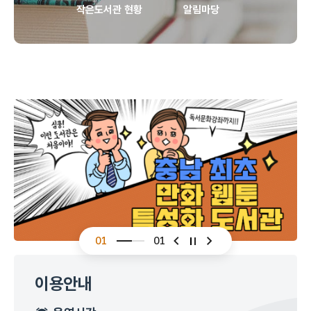
작은도서관 현황
알림마당
01
01
슬라이드 이전
슬라이드 다음
이용안내