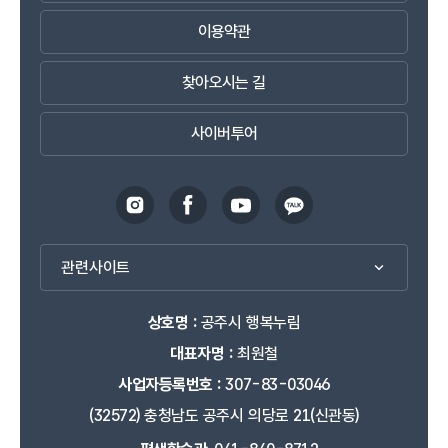
이용약관
찾아오시는 길
사이버투어
관련사이트
상호명 :
공주시 행복누림
대표자명 :
최원철
사업자등록번호 :
307-83-03046
(32572) 충청남도 공주시 의당로 21(신관동)