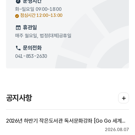
운영시간
화~일요일 09:00~18:00
점심시간 12:00~13:00
휴관일
매주 월요일, 법정(대체)공휴일
문의전화
041-853-2630
공지사항
공지사항
2026년 하반기 작은도서관 독서문화강좌 [Go Go 세계문화여행] 접수 안내
2026.08.07