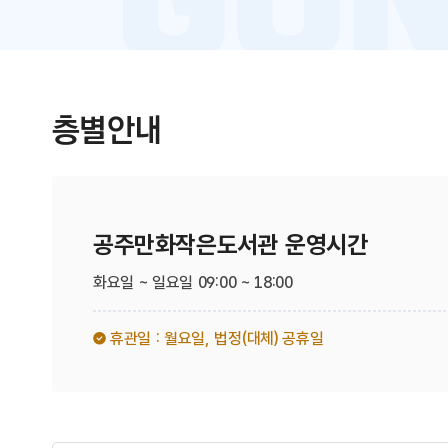
층별안내
공주만화작은도서관 운영시간
화요일 ~ 일요일 09:00 ~ 18:00
휴관일 : 월요일,
법정(대체) 공휴일