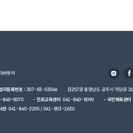
이버투어
업자등록번호 :
307-83-03046
(32572) 충청남도 공주시 의당로 2
1-840-8070
진로교육센터
041-840-8090
국민체육센터
서관
041-840-2205 / 041-853-2630