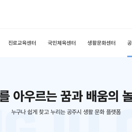
본문 바로가기
대메뉴 바로가기
진로교육센터
국민체육센터
생활문화센터
를 아우르는 꿈과 배움의 
누구나 쉽게 찾고 누리는 공주시 생활 문화 플랫폼