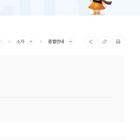
소개
층별안내