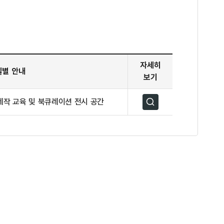
자세히
실별 안내
보기
)제작 교육 및 북큐레이션 전시 공간
자세히보기