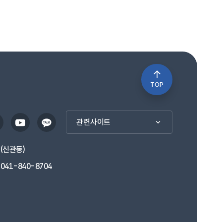
TOP
관련사이트
1(신관동)
041-840-8704