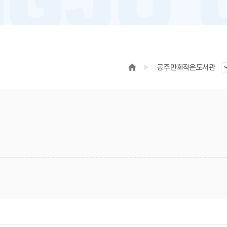
공주만화작은도서관