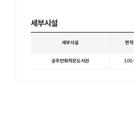
세부시설
2층 공주만화작은도서관 세부시설
세부시설
면적
공주만화작은도서관
100