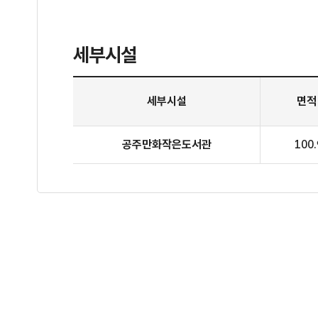
세부시설
2층 공주만화작은도서관 세부시설
세부시설
면적
공주만화작은도서관
100