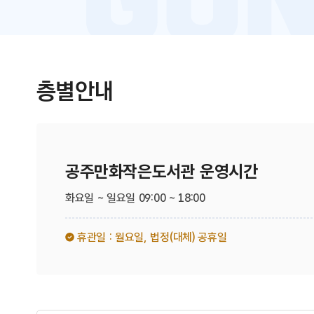
층별안내
공주만화작은도서관 운영시간
화요일 ~ 일요일 09:00 ~ 18:00
휴관일 : 월요일,
법정(대체) 공휴일