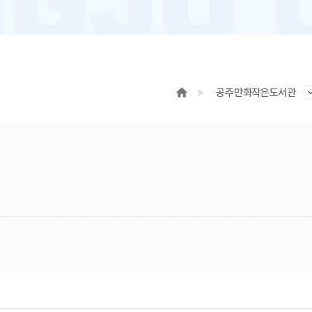
공주만화작은도서관