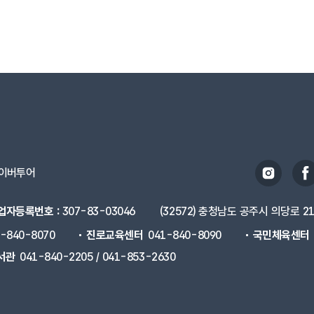
이버투어
업자등록번호 :
307-83-03046
(32572) 충청남도 공주시 의당로 2
1-840-8070
진로교육센터
041-840-8090
국민체육센터
서관
041-840-2205 / 041-853-2630