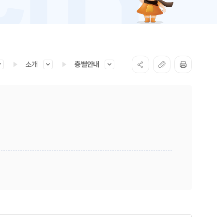
소개
층별안내