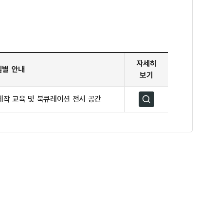
자세히
실별 안내
보기
)제작 교육 및 북큐레이션 전시 공간
자세히보기