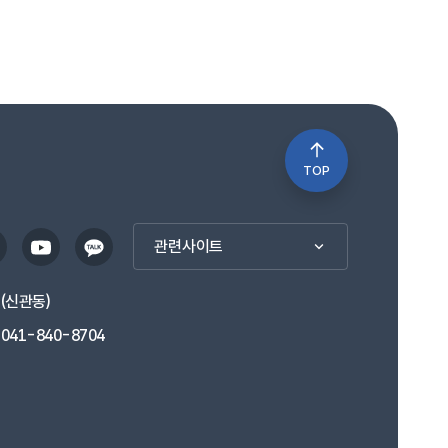
TOP
관련사이트
1(신관동)
041-840-8704