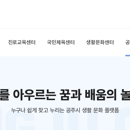
본문 바로가기
대메뉴 바로가기
진로교육센터
국민체육센터
생활문화센터
를 아우르는 꿈과 배움의 
누구나 쉽게 찾고 누리는 공주시 생활 문화 플랫폼