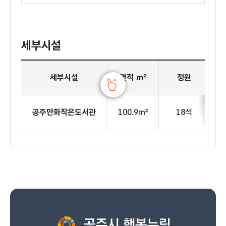
세부시설
2층 공주만화작은도서관 세부시설
세부시설
면적 ㎡
정원
공주만화작은도서관
100.9㎡
18석