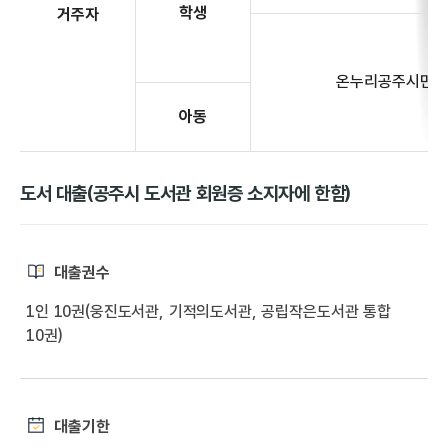
학생
거주자
온누리공주시민
아동
도서 대출(공주시 도서관 회원증 소지자에 한함)
대출권수
1인 10권(웅진도서관, 기적의도서관, 공립작은도서관 통합
10권)
대출기한