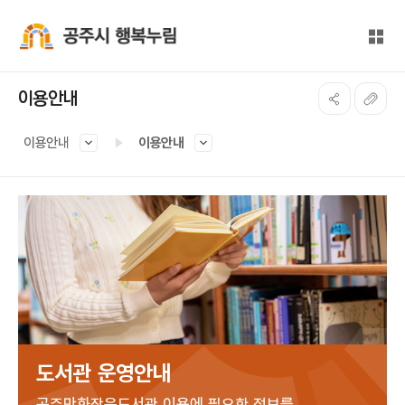
본문 바로가기
대메뉴 바로가기
전체
공주시 행복누림
이용안내
이용안내
이용안내
도서관 운영안내
공주만화작은도서관 이용에 필요한 정보를