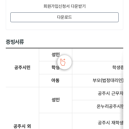
회원가입신청서 다운받기
다운로드
증빙서류
증빙서류 - 공주시민, 공주시 외 거주자에 대한 정보 제공
성인
공주시민
학생
학생증 
아동
부모(법정대리인) 
공주시 근무자
성인
온누리공주시민
공주시 재학생
공주시 외