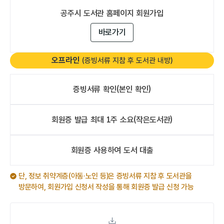
공주시 도서관
홈페이지 회원가입
바로가기
오프라인
(증빙서류 지참 후 도서관 내방)
증빙서류 확인
(본인 확인)
회원증 발급
최대 1주 소요
(작은도서관)
오프라인
회원증 사용하여
도서 대출
오프라인
단, 정보 취약계층(아동·노인 등)은 증빙서류 지참 후 도서관을
방문하여, 회원가입 신청서 작성을 통해 회원증 발급 신청 가능