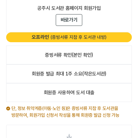
공주시 도서관
홈페이지 회원가입
바로가기
오프라인
(증빙서류 지참 후 도서관 내방)
증빙서류 확인
(본인 확인)
회원증 발급
최대 1주 소요
(작은도서관)
오프라인
회원증 사용하여
도서 대출
오프라인
단, 정보 취약계층(아동·노인 등)은 증빙서류 지참 후 도서관을
방문하여, 회원가입 신청서 작성을 통해 회원증 발급 신청 가능