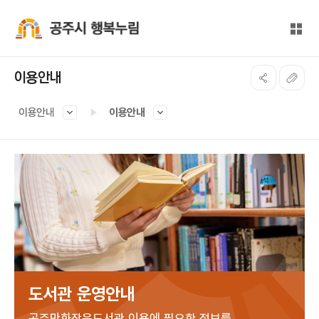
본문 바로가기
대메뉴 바로가기
전체
공주시 행복누림
이용안내
이용안내
이용안내
도서관 운영안내
공주만화작은도서관 이용에 필요한 정보를