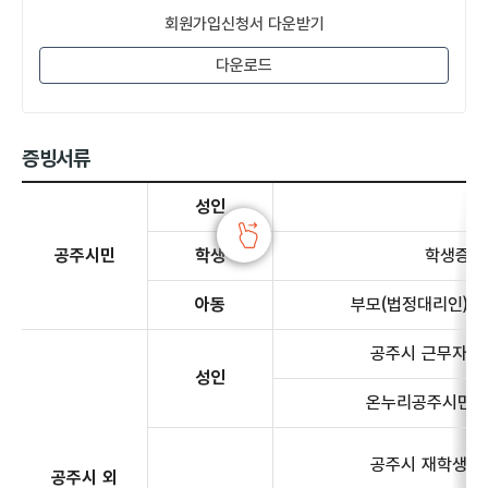
회원가입신청서 다운받기
다운로드
증빙서류
증빙서류 - 공주시민, 공주시 외 거주자에 대한 정보 제공
성인
공주시민
학생
학생증 
아동
부모(법정대리인) 
공주시 근무자
성인
온누리공주시민
공주시 재학생
공주시 외