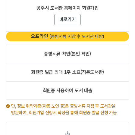
공주시 도서관
홈페이지 회원가입
바로가기
오프라인
(증빙서류 지참 후 도서관 내방)
증빙서류 확인
(본인 확인)
회원증 발급
최대 1주 소요
(작은도서관)
오프라인
회원증 사용하여
도서 대출
오프라인
단, 정보 취약계층(아동·노인 등)은 증빙서류 지참 후 도서관을
방문하여, 회원가입 신청서 작성을 통해 회원증 발급 신청 가능