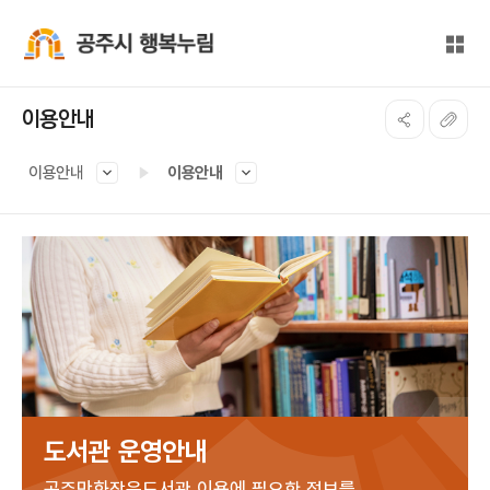
본문 바로가기
대메뉴 바로가기
전체
공주시 행복누림
이용안내
이용안내
이용안내
도서관 운영안내
공주만화작은도서관 이용에 필요한 정보를