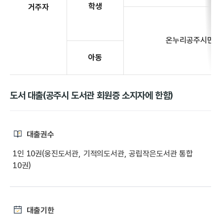
학생
거주자
온누리공주시민
아동
도서 대출(공주시 도서관 회원증 소지자에 한함)
대출권수
1인 10권(웅진도서관, 기적의도서관, 공립작은도서관 통합
10권)
대출기한