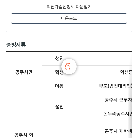
회원가입신청서 다운받기
다운로드
증빙서류
증빙서류 - 공주시민, 공주시 외 거주자에 대한 정보 제공
성인
공주시민
학생
학생증 
아동
부모(법정대리인) 
공주시 근무자
성인
온누리공주시민
공주시 재학생
공주시 외