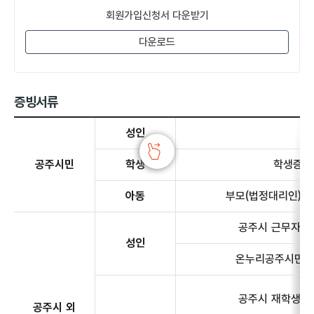
회원가입신청서 다운받기
다운로드
증빙서류
증빙서류 - 공주시민, 공주시 외 거주자에 대한 정보 제공
성인
공주시민
학생
학생증 
아동
부모(법정대리인) 
공주시 근무자
성인
온누리공주시민
공주시 재학생
공주시 외