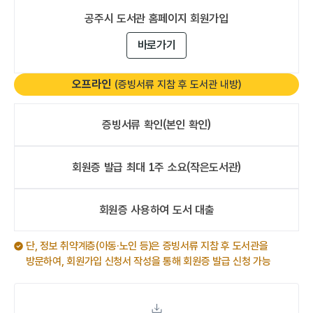
공주시 도서관
홈페이지 회원가입
바로가기
오프라인
(증빙서류 지참 후 도서관 내방)
증빙서류 확인
(본인 확인)
회원증 발급
최대 1주 소요
(작은도서관)
오프라인
회원증 사용하여
도서 대출
오프라인
단, 정보 취약계층(아동·노인 등)은 증빙서류 지참 후 도서관을
방문하여, 회원가입 신청서 작성을 통해 회원증 발급 신청 가능