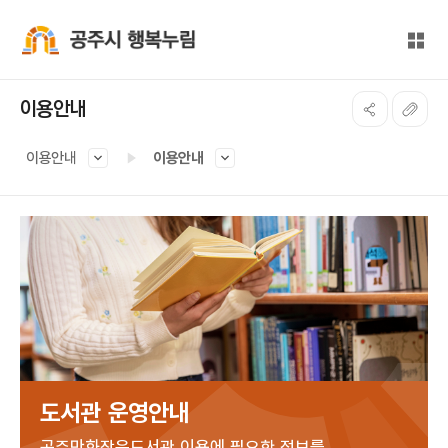
본문 바로가기
대메뉴 바로가기
전체
공주시 행복누림
이용안내
이용안내
이용안내
도서관 운영안내
공주만화작은도서관 이용에 필요한 정보를