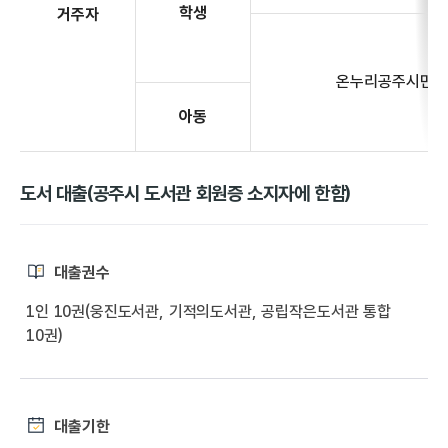
학생
거주자
온누리공주시민
아동
도서 대출(공주시 도서관 회원증 소지자에 한함)
대출권수
1인 10권(웅진도서관, 기적의도서관, 공립작은도서관 통합
10권)
대출기한