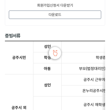
회원가입신청서 다운받기
다운로드
증빙서류
증빙서류 - 공주시민, 공주시 외 거주자에 대한 정보 제공
성인
공주시민
학생
학생증 
아동
부모(법정대리인) 
공주시 근무자
성인
온누리공주시민
공주시 재학생
공주시 외