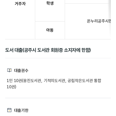
학생
거주자
온누리공주시민
아동
도서 대출(공주시 도서관 회원증 소지자에 한함)
대출권수
1인 10권(웅진도서관, 기적의도서관, 공립작은도서관 통합
10권)
대출기한