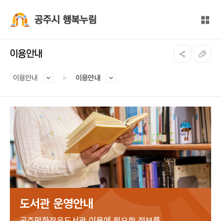
본문 바로가기
대메뉴 바로가기
전체
공주시 행복누림
이용안내
이용안내
이용안내
도서관 운영안내
공주만화작은도서관 이용에 필요한 정보를