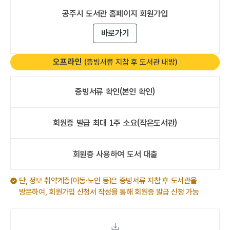
공주시 도서관
홈페이지 회원가입
바로가기
오프라인
(증빙서류 지참 후 도서관 내방)
증빙서류 확인
(본인 확인)
회원증 발급
최대 1주 소요
(작은도서관)
오프라인
회원증 사용하여
도서 대출
오프라인
단, 정보 취약계층(아동·노인 등)은 증빙서류 지참 후 도서관을
방문하여, 회원가입 신청서 작성을 통해 회원증 발급 신청 가능