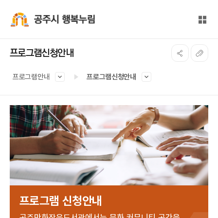
본문 바로가기
대메뉴 바로가기
전체
공주시 행복누림
프로그램신청안내
프로그램안내
프로그램신청안내
프로그램 신청안내
공주만화작은도서관에서는 문화 커뮤니티 공간을