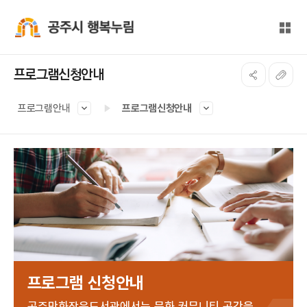
본문 바로가기
대메뉴 바로가기
전체
공주시 행복누림
프로그램신청안내
프로그램안내
프로그램신청안내
프로그램 신청안내
공주만화작은도서관에서는 문화 커뮤니티 공간을