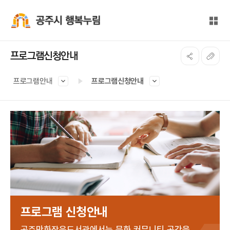
본문 바로가기
대메뉴 바로가기
전체
공주시 행복누림
프로그램신청안내
프로그램안내
프로그램신청안내
프로그램 신청안내
공주만화작은도서관에서는 문화 커뮤니티 공간을