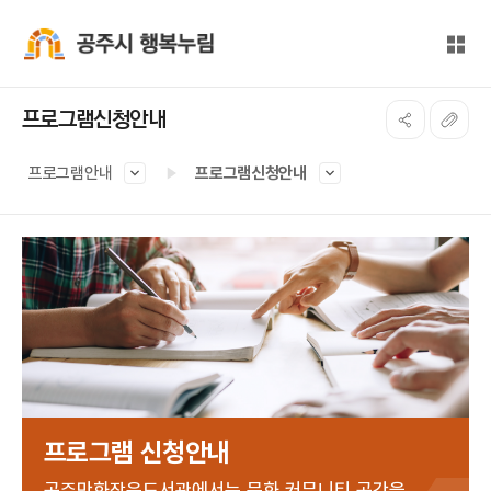
본문 바로가기
대메뉴 바로가기
전체
공주시 행복누림
프로그램신청안내
프로그램안내
프로그램신청안내
프로그램 신청안내
공주만화작은도서관에서는 문화 커뮤니티 공간을