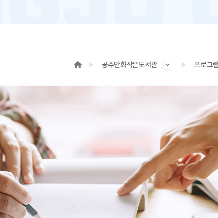
공주만화작은도서관
프로그