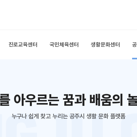
본문 바로가기
대메뉴 바로가기
진로교육센터
국민체육센터
생활문화센터
를 아우르는 꿈과 배움의 
누구나 쉽게 찾고 누리는 공주시 생활 문화 플랫폼