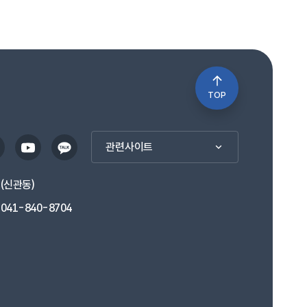
TOP
관련사이트
1(신관동)
041-840-8704