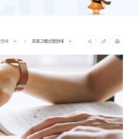
램안내
프로그램신청안내