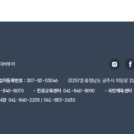
이버투어
업자등록번호 :
307-83-03046
(32572) 충청남도 공주시 의당로 2
1-840-8070
진로교육센터
041-840-8090
국민체육센터
서관
041-840-2205 / 041-853-2630