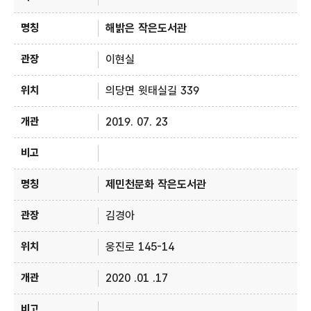
해밝은 작은도서관
이현실
의당면 윗태실길 339
2019. 07. 23
제민천문화 작은도서관
김경아
웅진로 145-14
2020 .01 .17