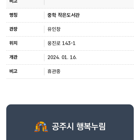
중학 작은도서관
유인창
웅진로 143-1
2024. 01. 16.
휴관중