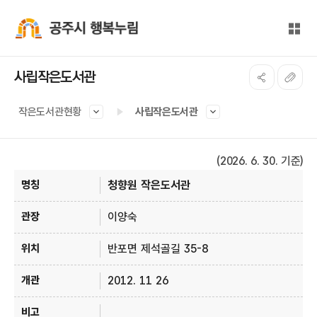
본문 바로가기
대메뉴 바로가기
전체
공주시 행복누림
사립작은도서관
작은도서관현황
사립작은도서관
(2026. 6. 30. 기준)
사립 도서관 현황 안내 - 명칭, 관장, 위치, 개관, 비고 정보 제공
청향원 작은도서관
이양숙
반포면 제석골길 35-8
2012. 11 26