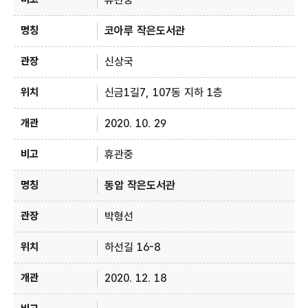
코아루 작은도서관
신상국
신금1길7, 107동 지하 1층
2020. 10. 29
휴관중
동암 작은도서관
박형선
하선길 16-8
2020. 12. 18