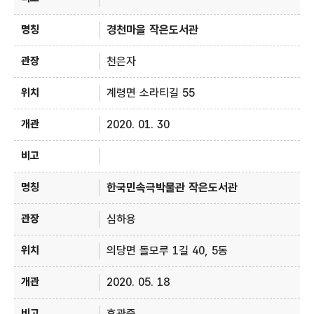
경천마을 작은도서관
천은자
계령면 소라티길 55
2020. 01. 30
한국민속극박물관 작은도서관
심하용
의당면 돌모루 1길 40, 5동
2020. 05. 18
휴관중