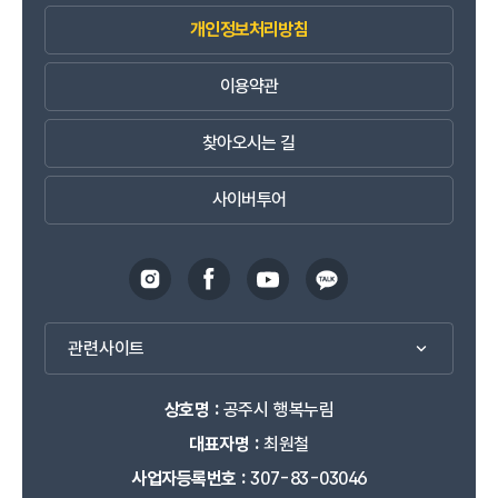
개인정보처리방침
이용약관
찾아오시는 길
사이버투어
관련사이트
상호명 :
공주시 행복누림
대표자명 :
최원철
사업자등록번호 :
307-83-03046