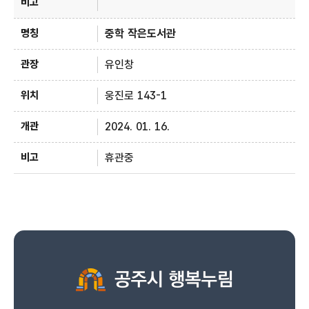
중학 작은도서관
유인창
웅진로 143-1
2024. 01. 16.
휴관중