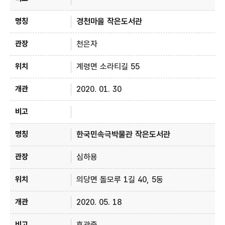
경천마을 작은도서관
천은자
계령면 소라티길 55
2020. 01. 30
한국민속극박물관 작은도서관
심하용
의당면 돌모루 1길 40, 5동
2020. 05. 18
휴관중