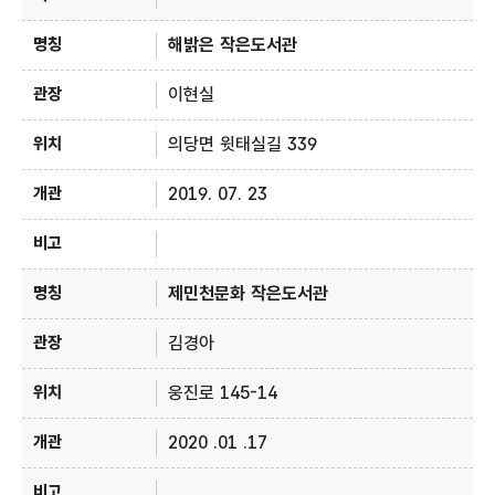
해밝은 작은도서관
이현실
의당면 윗태실길 339
2019. 07. 23
제민천문화 작은도서관
김경아
웅진로 145-14
2020 .01 .17