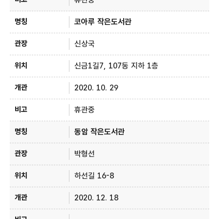
코아루 작은도서관
신상국
신금1길7, 107동 지하 1층
2020. 10. 29
휴관중
동암 작은도서관
박형선
하선길 16-8
2020. 12. 18