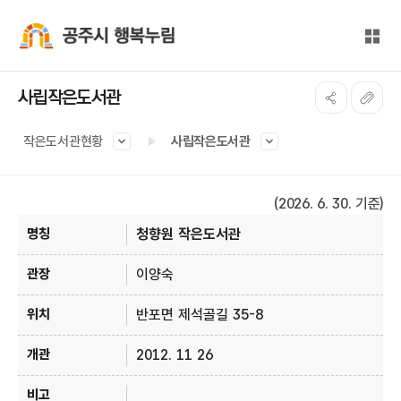
본문 바로가기
대메뉴 바로가기
전체
공주시 행복누림
사립작은도서관
작은도서관현황
사립작은도서관
(2026. 6. 30. 기준)
사립 도서관 현황 안내 - 명칭, 관장, 위치, 개관, 비고 정보 제공
청향원 작은도서관
이양숙
반포면 제석골길 35-8
2012. 11 26