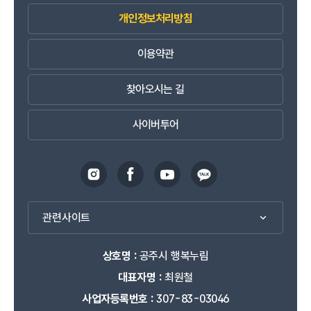
개인정보처리방침
이용약관
찾아오시는 길
사이버투어
관련사이트
상호명 :
공주시 행복누림
대표자명 :
최원철
사업자등록번호 :
307-83-03046