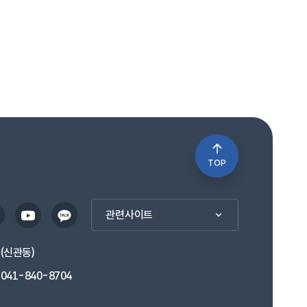
TOP
관련사이트
1(신관동)
041-840-8704