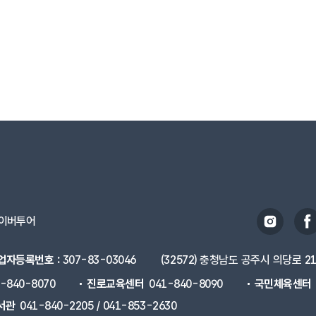
이버투어
업자등록번호 :
307-83-03046
(32572) 충청남도 공주시 의당로 2
1-840-8070
진로교육센터
041-840-8090
국민체육센터
서관
041-840-2205 / 041-853-2630