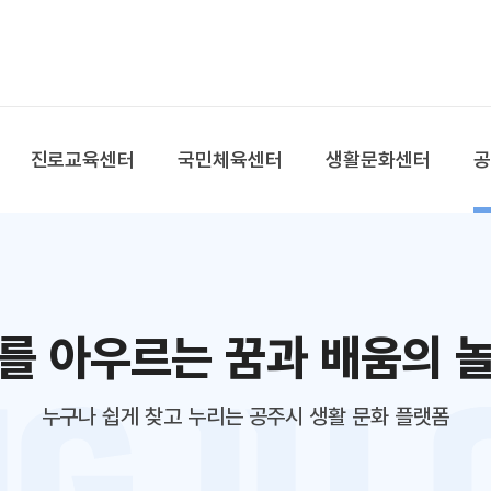
본문 바로가기
대메뉴 바로가기
진로교육센터
국민체육센터
생활문화센터
를 아우르는 꿈과 배움의 
누구나 쉽게 찾고 누리는 공주시 생활 문화 플랫폼