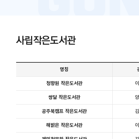
사립작은도서관
사립 도서관 현황 안내 - 명칭, 관장, 위치, 개관, 비고 정보 제공
명칭
청향원 작은도서관
쌍달 작은도서관
공주북캠프 작은도서관
해밝은 작은도서관