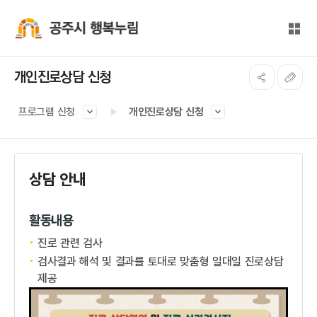
본문 바로가기
대메뉴 바로가기
전체
공주시 행복누림
개인진로상담 신청
프로그램 신청
개인진로상담 신청
상담 안내
활동내용
진로 관련 검사
검사결과 해석 및 결과를 토대로 맞춤형 일대일 진로상담
제공