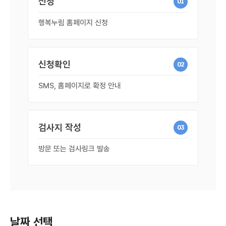
신청
01
행복누림 홈페이지 신청
신청확인
02
SMS, 홈페이지로 확정 안내
검사지 작성
03
방문 또는 검사링크 발송
날짜 선택