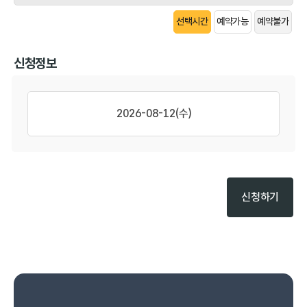
선택시간
예약가능
예약불가
신청정보
2026-08-12(수)
신청하기