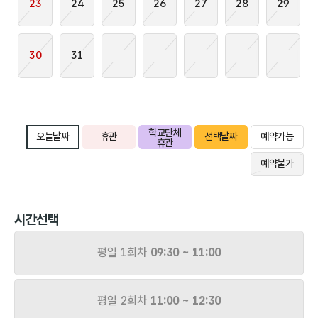
23
24
25
26
27
28
29
30
31
학교단체
오늘날짜
휴관
선택날짜
예약가능
휴관
예약불가
시간선택
평일 1회차
09:30 ~ 11:00
평일 2회차
11:00 ~ 12:30