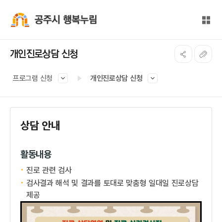
본문 바로가기
대메뉴 바로가기
전체
공주시 행복누림
개인진로상담 신청
프로그램 신청
개인진로상담 신청
상담 안내
활동내용
진로 관련 검사
검사결과 해석 및 결과를 토대로 맞춤형 일대일 진로상담
제공