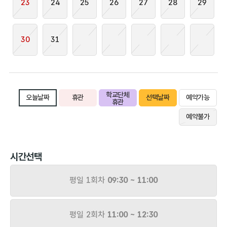
23
24
25
26
27
28
29
30
31
학교단체
오늘날짜
휴관
선택날짜
예약가능
휴관
예약불가
시간선택
평일 1회차
09:30 ~ 11:00
평일 2회차
11:00 ~ 12:30