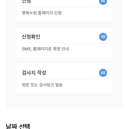
신청
01
행복누림 홈페이지 신청
신청확인
02
SMS, 홈페이지로 확정 안내
검사지 작성
03
방문 또는 검사링크 발송
날짜 선택