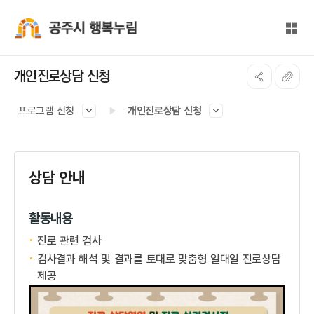
본문 바로가기
대메뉴 바로가기
전체
공주시 행복누림
개인진로상담 신청
프로그램 신청
개인진로상담 신청
상담 안내
활동내용
진로 관련 검사
검사결과 해석 및 결과를 토대로 맞춤형 일대일 진로상담
제공