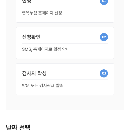
신청
01
행복누림 홈페이지 신청
신청확인
02
SMS, 홈페이지로 확정 안내
검사지 작성
03
방문 또는 검사링크 발송
날짜 선택