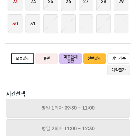
23
24
25
26
27
28
29
30
31
학교단체
오늘날짜
휴관
선택날짜
예약가능
휴관
예약불가
시간선택
평일 1회차
09:30 ~ 11:00
평일 2회차
11:00 ~ 12:30