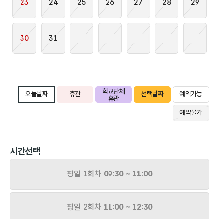
23
24
25
26
27
28
29
30
31
학교단체
오늘날짜
휴관
선택날짜
예약가능
휴관
예약불가
시간선택
평일 1회차
09:30 ~ 11:00
평일 2회차
11:00 ~ 12:30