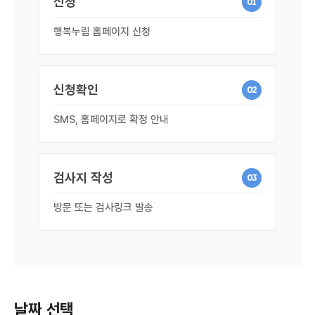
신청
01
행복누림 홈페이지 신청
신청확인
02
SMS, 홈페이지로 확정 안내
검사지 작성
03
방문 또는 검사링크 발송
날짜 선택