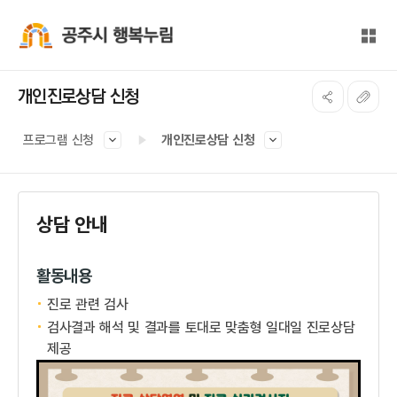
본문 바로가기
대메뉴 바로가기
전체
공주시 행복누림
개인진로상담 신청
프로그램 신청
개인진로상담 신청
상담 안내
활동내용
진로 관련 검사
검사결과 해석 및 결과를 토대로 맞춤형 일대일 진로상담
제공