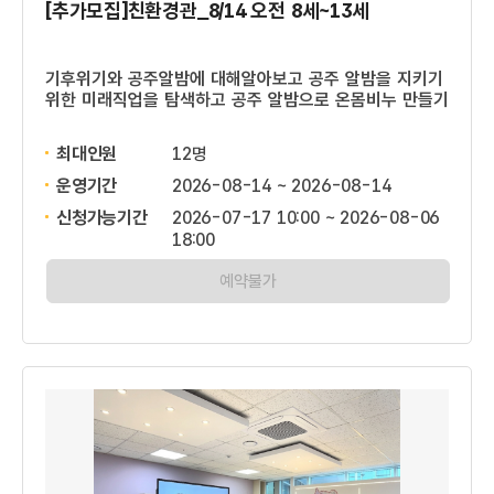
[추가모집]친환경관_8/14 오전 8세~13세
기후위기와 공주알밤에 대해알아보고 공주 알밤을 지키기
위한 미래직업을 탐색하고 공주 알밤으로 온몸비누 만들기
최대인원
12명
운영기간
2026-08-14 ~ 2026-08-14
신청가능기간
2026-07-17 10:00 ~ 2026-08-06
18:00
예약불가