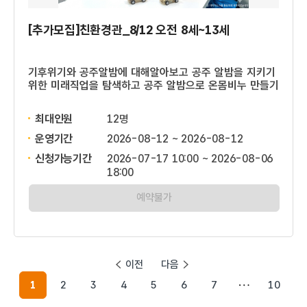
[추가모집]친환경관_8/12 오전 8세~13세
기후위기와 공주알밤에 대해알아보고 공주 알밤을 지키기
위한 미래직업을 탐색하고 공주 알밤으로 온몸비누 만들기
최대인원
12명
운영기간
2026-08-12 ~ 2026-08-12
신청가능기간
2026-07-17 10:00 ~ 2026-08-06
18:00
예약불가
이전
다음
1
2
3
4
5
6
7
10