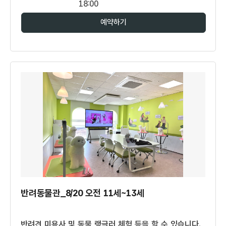
18:00
예약하기
반려동물관_8/20 오전 11세~13세
반려견 미용사 및 동물 랭글러 체험 등을 할 수 있습니다.