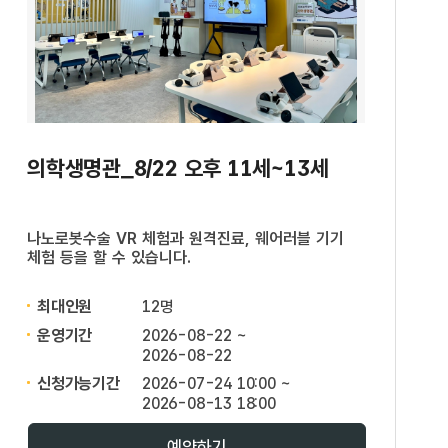
의학생명관_8/22 오후 11세~13세
나노로봇수술 VR 체험과 원격진료, 웨어러블 기기
체험 등을 할 수 있습니다.
최대인원
12명
운영기간
2026-08-22 ~
2026-08-22
신청가능기간
2026-07-24 10:00 ~
2026-08-13 18:00
예약하기