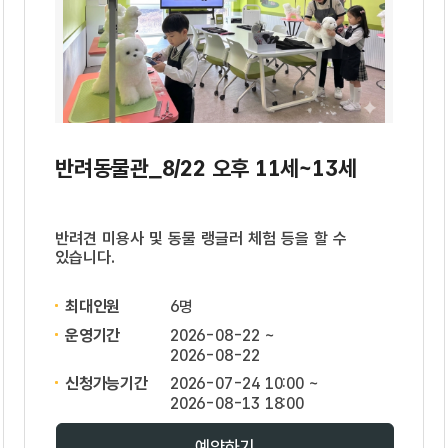
반려동물관_8/22 오후 11세~13세
반려견 미용사 및 동물 랭글러 체험 등을 할 수
있습니다.
최대인원
6명
운영기간
2026-08-22 ~
2026-08-22
신청가능기간
2026-07-24 10:00 ~
2026-08-13 18:00
예약하기