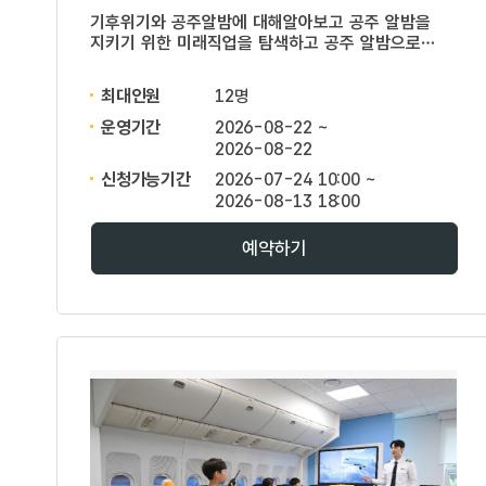
기후위기와 공주알밤에 대해알아보고 공주 알밤을
지키기 위한 미래직업을 탐색하고 공주 알밤으로
온몸비누 만들기
최대인원
12명
운영기간
2026-08-22 ~
2026-08-22
신청가능기간
2026-07-24 10:00 ~
2026-08-13 18:00
예약하기