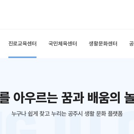
본문 바로가기
대메뉴 바로가기
진로교육센터
국민체육센터
생활문화센터
를 아우르는 꿈과 배움의 
누구나 쉽게 찾고 누리는 공주시 생활 문화 플랫폼