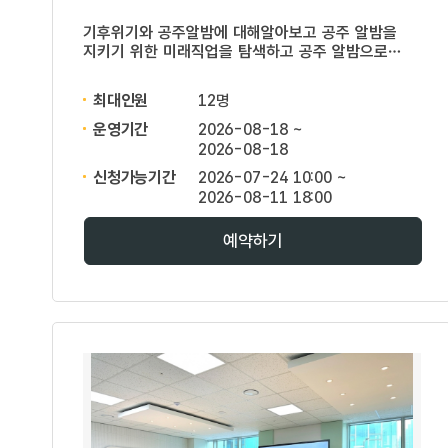
기후위기와 공주알밤에 대해알아보고 공주 알밤을
지키기 위한 미래직업을 탐색하고 공주 알밤으로
온몸비누 만들기
최대인원
12명
운영기간
2026-08-18 ~
2026-08-18
신청가능기간
2026-07-24 10:00 ~
2026-08-11 18:00
예약하기