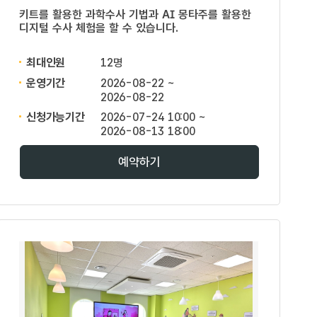
키트를 활용한 과학수사 기법과 AI 몽타주를 활용한
디지털 수사 체험을 할 수 있습니다.
최대인원
12명
운영기간
2026-08-22 ~
2026-08-22
신청가능기간
2026-07-24 10:00 ~
2026-08-13 18:00
예약하기