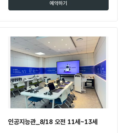
예약하기
인공지능관_8/18 오전 11세~13세