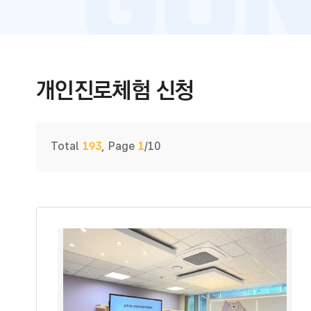
개인진로체험 신청
게시물 검색
Total
193
,
Page
1
/10