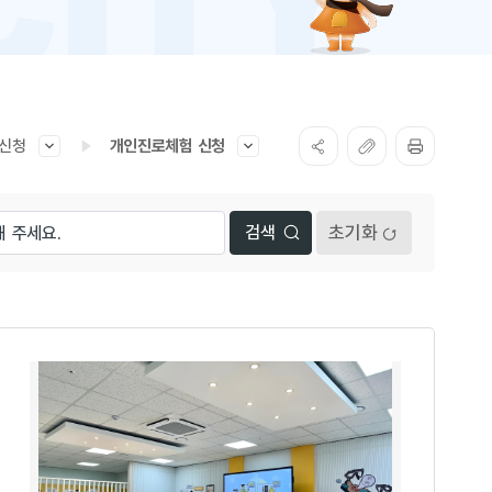
 신청
개인진로체험 신청
초기화