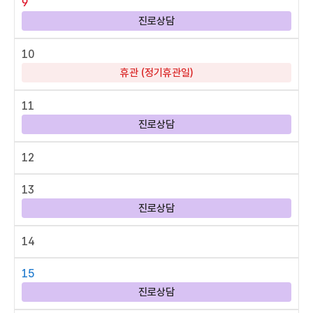
9
진로상담
10
휴관 (정기휴관일)
11
진로상담
12
13
진로상담
14
15
진로상담