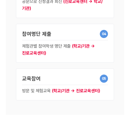
공문으로 신청결과 회신
(진로교육센터 → 학교/
기관)
참여명단 제출
04
체험관별 참여학생 명단 제출
(학교/기관 →
진로교육센터)
교육참여
05
방문 및 체험교육
(학교/기관 → 진로교육센터)