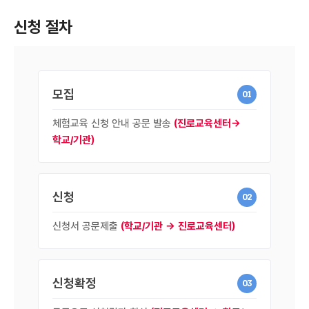
신청 절차
모집
01
체험교육 신청 안내 공문 발송
(진로교육센터→
학교/기관)
신청
02
신청서 공문제출
(학교/기관 → 진로교육센터)
신청확정
03