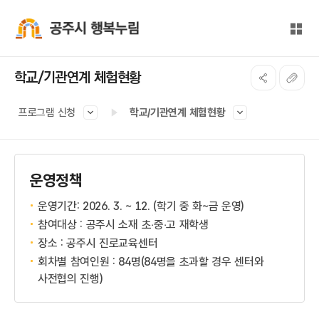
본문 바로가기
대메뉴 바로가기
전체
공주시 행복누림
학교/기관연계 체험현황
프로그램 신청
학교/기관연계 체험현황
운영정책
운영기간: 2026. 3. ~ 12. (학기 중 화~금 운영)
참여대상 : 공주시 소재 초‧중‧고 재학생
장소 : 공주시 진로교육센터
회차별 참여인원 : 84명(84명을 초과할 경우 센터와
사전협의 진행)