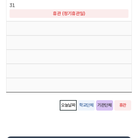
31
휴관 (정기휴관일)
오늘날짜
학교단체
기관단체
휴관