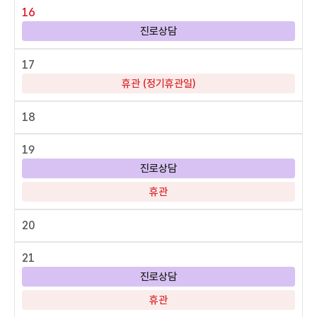
16
진로상담
17
휴관 (정기휴관일)
18
19
진로상담
휴관
20
21
진로상담
휴관