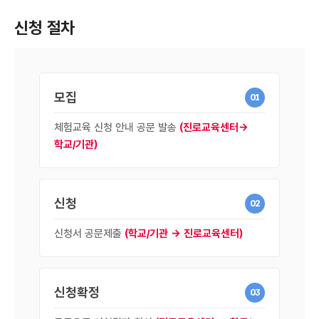
신청 절차
모집
01
체험교육 신청 안내 공문 발송
(진로교육센터→
학교/기관)
신청
02
신청서 공문제출
(학교/기관 → 진로교육센터)
신청확정
03