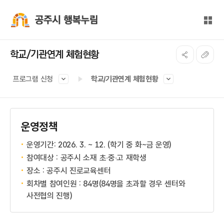
본문 바로가기
대메뉴 바로가기
전체
공주시 행복누림
학교/기관연계 체험현황
프로그램 신청
학교/기관연계 체험현황
운영정책
운영기간: 2026. 3. ~ 12. (학기 중 화~금 운영)
참여대상 : 공주시 소재 초‧중‧고 재학생
장소 : 공주시 진로교육센터
회차별 참여인원 : 84명(84명을 초과할 경우 센터와
사전협의 진행)