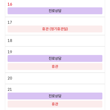
16
진로상담
17
휴관 (정기휴관일)
18
19
진로상담
휴관
20
21
진로상담
휴관