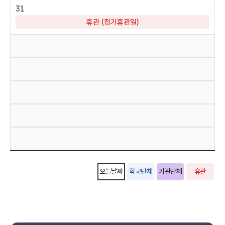
31
휴관 (정기휴관일)
오늘날짜
학교단체
기관단체
휴관