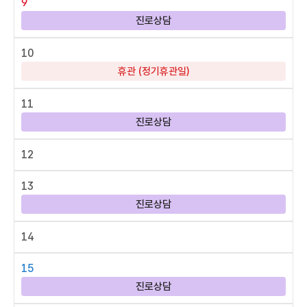
9
진로상담
10
휴관 (정기휴관일)
11
진로상담
12
13
진로상담
14
15
진로상담