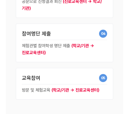
공문으로 신청결과 회신
(진로교육센터 → 학교/
기관)
참여명단 제출
04
체험관별 참여학생 명단 제출
(학교/기관 →
진로교육센터)
교육참여
05
방문 및 체험교육
(학교/기관 → 진로교육센터)