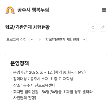
본문 바로가기
대메뉴 바로가기
전체
공주시 행복누림
학교/기관연계 체험현황
프로그램 신청
학교/기관연계 체험현황
운영정책
운영기간: 2026. 3. ~ 12. (학기 중 화~금 운영)
참여대상 : 공주시 소재 초‧중‧고 재학생
장소 : 공주시 진로교육센터
회차별 참여인원 : 84명(84명을 초과할 경우 센터와
사전협의 진행)