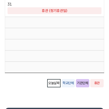
31
휴관 (정기휴관일)
오늘날짜
학교단체
기관단체
휴관