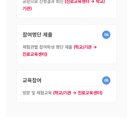
공문으로 신청결과 회신
(진로교육센터 → 학교/
기관)
참여명단 제출
04
체험관별 참여학생 명단 제출
(학교/기관 →
진로교육센터)
교육참여
05
방문 및 체험교육
(학교/기관 → 진로교육센터)