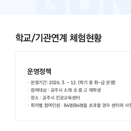
학교/기관연계 체험현황
운영정책
운영기간: 2026. 3. ~ 12. (학기 중 화~금 운영)
참여대상 : 공주시 소재 초‧중‧고 재학생
장소 : 공주시 진로교육센터
회차별 참여인원 : 84명(84명을 초과할 경우 센터와 사