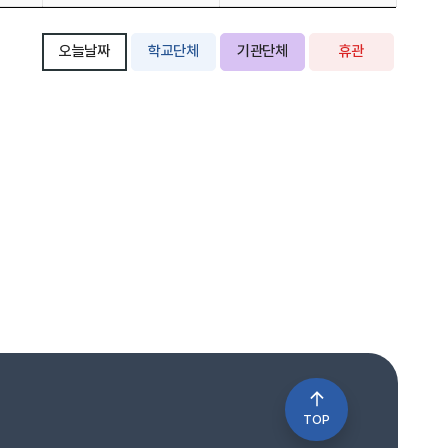
오늘날짜
학교단체
기관단체
휴관
TOP