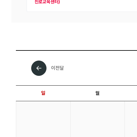
진로교육센터)
이전달
날짜 선택 달력입니다.
일
월