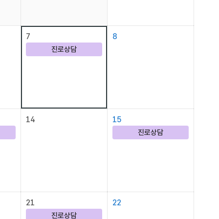
7
8
진로상담
14
15
진로상담
21
22
진로상담