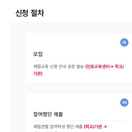
신청 절차
01
모집
체험교육 신청 안내 공문 발송
(진로교육센터→ 학교/
기관)
04
참여명단 제출
체험관별 참여학생 명단 제출
(학교/기관 →