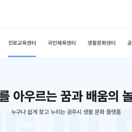
본문 바로가기
대메뉴 바로가기
진로교육센터
국민체육센터
생활문화센터
를 아우르는 꿈과 배움의 
누구나 쉽게 찾고 누리는 공주시 생활 문화 플랫폼