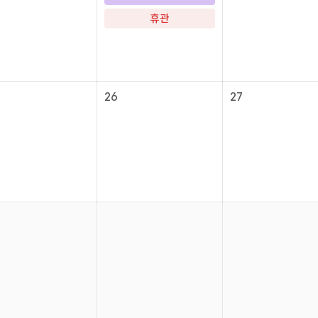
휴관
26
27