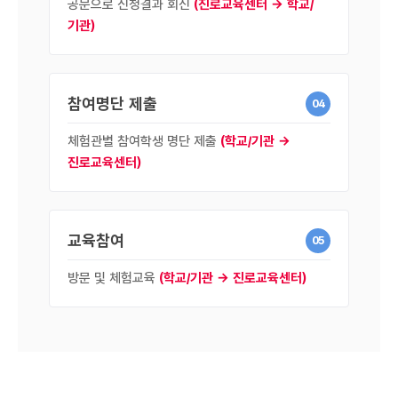
공문으로 신청결과 회신
(진로교육센터 → 학교/
기관)
참여명단 제출
04
체험관별 참여학생 명단 제출
(학교/기관 →
진로교육센터)
교육참여
05
방문 및 체험교육
(학교/기관 → 진로교육센터)