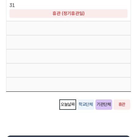
31
휴관 (정기휴관일)
오늘날짜
학교단체
기관단체
휴관