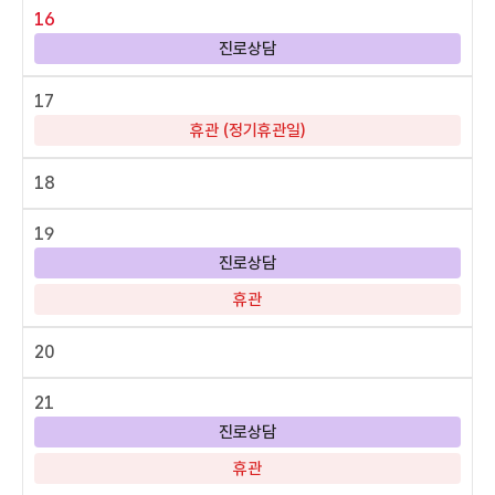
16
진로상담
17
휴관 (정기휴관일)
18
19
진로상담
휴관
20
21
진로상담
휴관