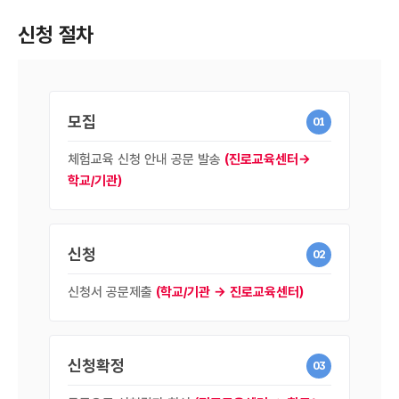
신청 절차
모집
01
체험교육 신청 안내 공문 발송
(진로교육센터→
학교/기관)
신청
02
신청서 공문제출
(학교/기관 → 진로교육센터)
신청확정
03