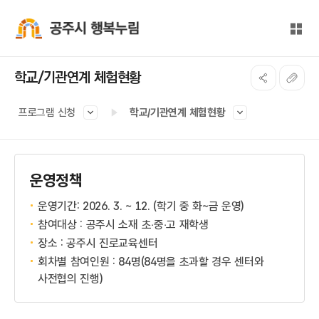
본문 바로가기
대메뉴 바로가기
전체
공주시 행복누림
학교/기관연계 체험현황
프로그램 신청
학교/기관연계 체험현황
운영정책
운영기간: 2026. 3. ~ 12. (학기 중 화~금 운영)
참여대상 : 공주시 소재 초‧중‧고 재학생
장소 : 공주시 진로교육센터
회차별 참여인원 : 84명(84명을 초과할 경우 센터와
사전협의 진행)