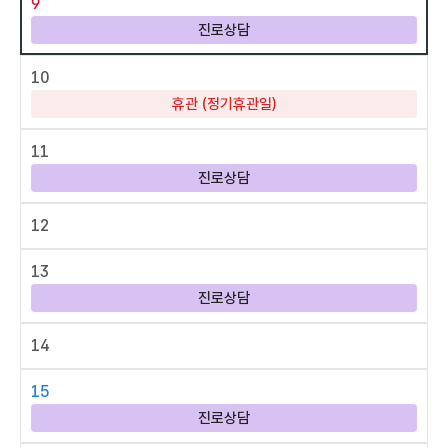
9
진로상담
10
휴관 (정기휴관일)
11
진로상담
12
13
진로상담
14
15
진로상담