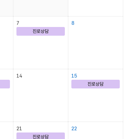
7
8
진로상담
14
15
진로상담
21
22
진로상담