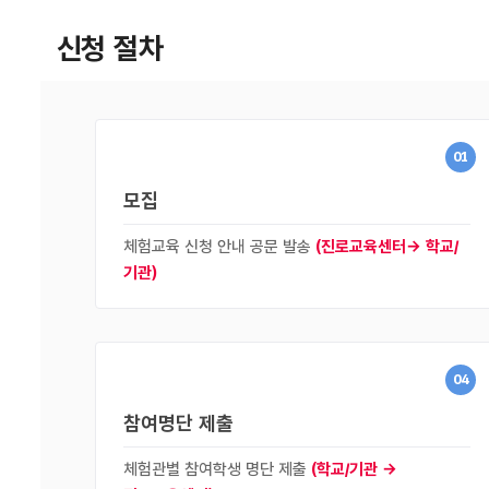
신청 절차
01
모집
체험교육 신청 안내 공문 발송
(진로교육센터→ 학교/
기관)
04
참여명단 제출
체험관별 참여학생 명단 제출
(학교/기관 →