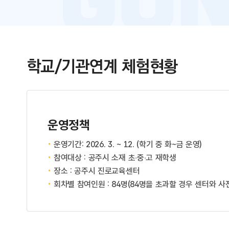
학교/기관연계 체험현황
운영정책
운영기간: 2026. 3. ~ 12. (학기 중 화~금 운영)
참여대상 : 공주시 소재 초‧중‧고 재학생
장소 : 공주시 진로교육센터
회차별 참여인원 : 84명(84명을 초과할 경우 센터와 사