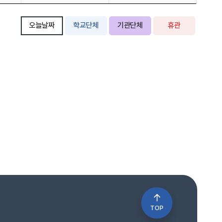
오늘날짜
학교단체
기관단체
휴관
TOP