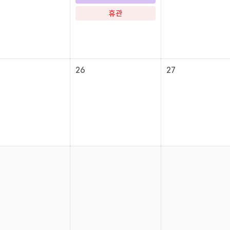
휴관
26
27