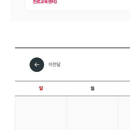
진로교육센터)
이전달
날짜 선택 달력입니다.
일
월