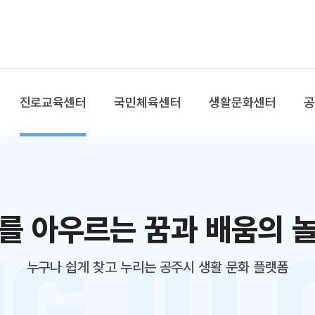
본문 바로가기
대메뉴 바로가기
진로교육센터
국민체육센터
생활문화센터
를 아우르는 꿈과 배움의 
누구나 쉽게 찾고 누리는 공주시 생활 문화 플랫폼