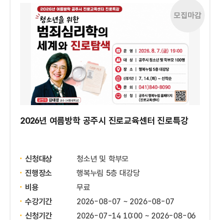
모집마감
2026년 여름방학 공주시 진로교육센터 진로특강
신청대상
청소년 및 학부모
진행장소
행복누림 5층 대강당
비용
무료
수강기간
2026-08-07 ~ 2026-08-07
신청기간
2026-07-14 10:00 ~
2026-08-06