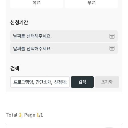
유료
유료
무료
무료
신청기간
검색
초기화
Total
2
,
Page
1
/1