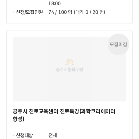
18:00
신청/모집인원
74 / 100 명
(대기 0 / 20 명)
모집마감
공주시 진로교육센터 진로특강(과학크리에이터
항성)
신청대상
전체