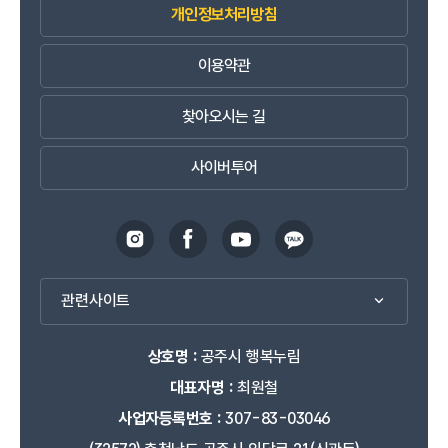
개인정보처리방침
이용약관
찾아오시는 길
사이버투어
관련사이트
상호명 :
공주시 행복누림
대표자명 :
최원철
사업자등록번호 :
307-83-03046