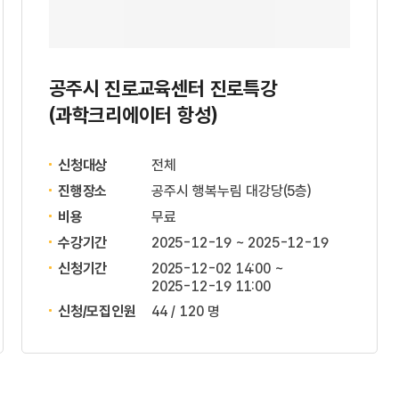
공주시 진로교육센터 진로특강
(과학크리에이터 항성)
신청대상
전체
진행장소
공주시 행복누림 대강당(5층)
비용
무료
수강기간
2025-12-19 ~ 2025-12-19
신청기간
2025-12-02 14:00 ~
2025-12-19 11:00
신청/모집인원
44 / 120 명