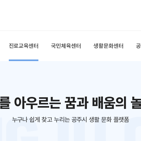
본문 바로가기
대메뉴 바로가기
진로교육센터
국민체육센터
생활문화센터
를 아우르는 꿈과 배움의 
누구나 쉽게 찾고 누리는 공주시 생활 문화 플랫폼