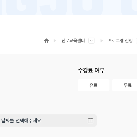
진로교육센터
프로그램 신청
수강료 여부
유료
무료
유료
무료