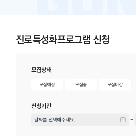
진로특성화프로그램 신청
게시물 검색
모집상태
모집예정
모집중
모집마감
모집예정
모집중
모집마감
신청기간
~