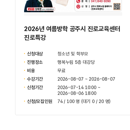
2026년 여름방학 공주시 진로교육센터
진로특강
신청대상
청소년 및 학부모
진행장소
행복누림 5층 대강당
비용
무료
수강기간
2026-08-07 ~ 2026-08-07
신청기간
2026-07-14 10:00 ~
2026-08-06 18:00
신청/모집인원
74 / 100 명
(대기 0 / 20 명)