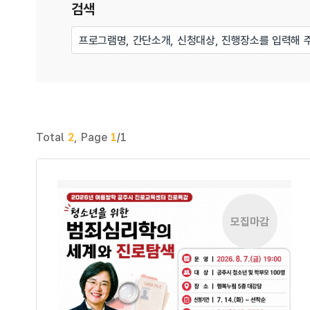
검색
Total
2
,
Page
1
/1
모집마감