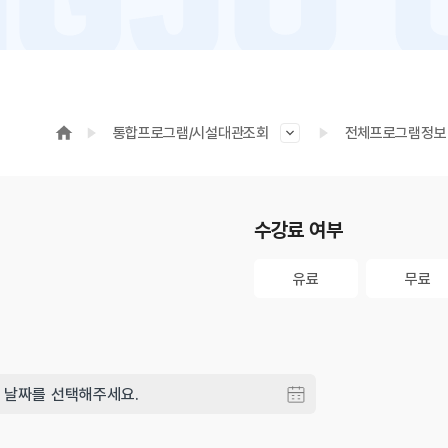
통합프로그램/시설대관조회
전체프로그램정보
수강료 여부
유료
무료
유료
무료