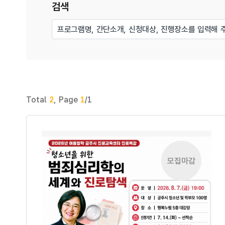
검색
Total
2
,
Page
1
/1
모집마감