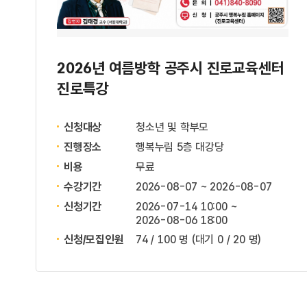
2026년 여름방학 공주시 진로교육센터
진로특강
신청대상
청소년 및 학부모
진행장소
행복누림 5층 대강당
비용
무료
수강기간
2026-08-07 ~ 2026-08-07
신청기간
2026-07-14 10:00 ~
2026-08-06 18:00
신청/모집인원
74 / 100 명
(대기 0 / 20 명)