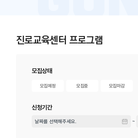
진로교육센터 프로그램
게시물 검색
모집상태
모집예정
모집중
모집마감
모집예정
모집중
모집마감
신청기간
~