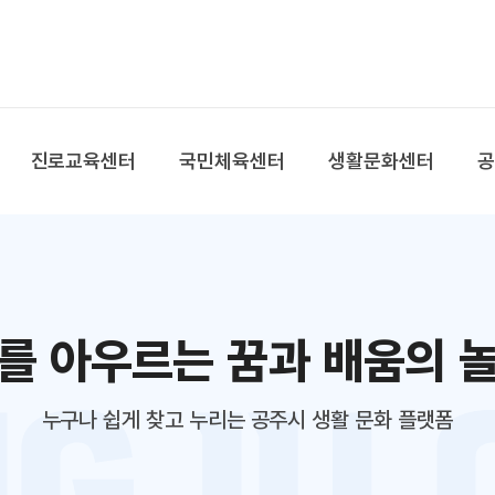
본문 바로가기
대메뉴 바로가기
진로교육센터
국민체육센터
생활문화센터
를 아우르는 꿈과 배움의 
누구나 쉽게 찾고 누리는 공주시 생활 문화 플랫폼