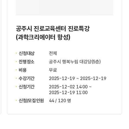
공주시 진로교육센터 진로특강
(과학크리에이터 항성)
신청대상
전체
진행장소
공주시 행복누림 대강당(5층)
비용
무료
수강기간
2025-12-19 ~ 2025-12-19
신청기간
2025-12-02 14:00 ~
2025-12-19 11:00
신청/모집인원
44 / 120 명