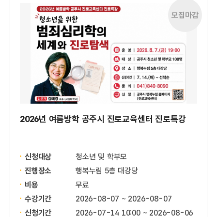
모집마감
2026년 여름방학 공주시 진로교육센터 진로특강
신청대상
청소년 및 학부모
진행장소
행복누림 5층 대강당
비용
무료
수강기간
2026-08-07 ~ 2026-08-07
신청기간
2026-07-14 10:00 ~
2026-08-06