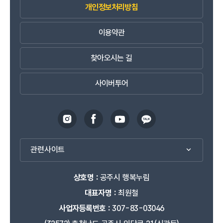
개인정보처리방침
이용약관
찾아오시는 길
사이버투어
관련사이트
상호명 :
공주시 행복누림
대표자명 :
최원철
사업자등록번호 :
307-83-03046