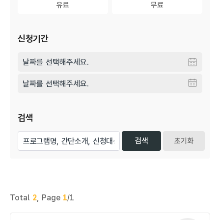
유료
유료
무료
무료
신청기간
검색
초기화
Total
2
,
Page
1
/1