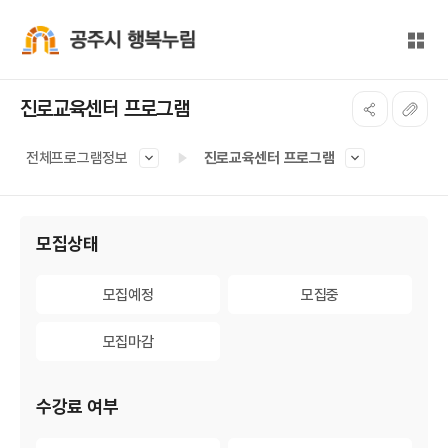
본문 바로가기
대메뉴 바로가기
전체
공주시 행복누림
진로교육센터 프로그램
전체프로그램정보
진로교육센터 프로그램
게시물 검색
모집상태
모집예정
모집예정
모집중
모집중
모집마감
모집마감
수강료 여부