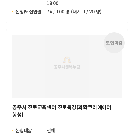
18:00
신청/모집인원
74 / 100 명
(대기 0 / 20 명)
모집마감
공주시 진로교육센터 진로특강(과학크리에이터
항성)
신청대상
전체