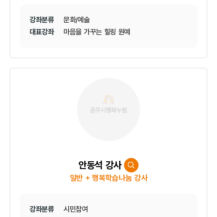
강좌분류
문화/예술
대표강좌
마음을 가꾸는 힐링 원예
안동석 강사
일반 + 행복학습나눔 강사
강좌분류
시민참여