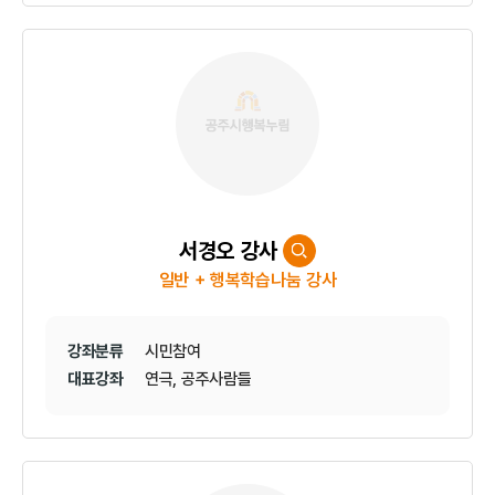
서경오 강사
일반 + 행복학습나눔 강사
강좌분류
시민참여
대표강좌
연극, 공주사람들