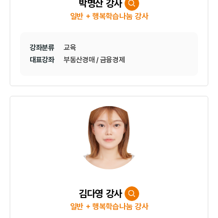
박명산 강사
일반 + 행복학습나눔 강사
강좌분류
교육
대표강좌
부동산경매 / 금융경제
김다영 강사
일반 + 행복학습나눔 강사