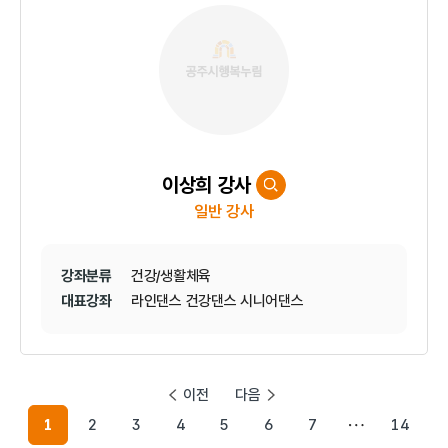
이상희 강사
일반 강사
강좌분류
건강/생활체육
대표강좌
라인댄스 건강댄스 시니어댄스
이전
다음
1
2
3
4
5
6
7
14