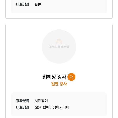
대표강좌
웹툰
황혜정 강사
일반 강사
강좌분류
시민참여
대표강좌
60+ 웰에이징아카데미