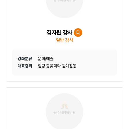
김지원 강사
일반 강사
강좌분류
문화/예술
대표강좌
힐링 꽃꽂이와 원예활동