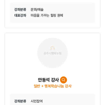
강좌분류
문화/예술
대표강좌
마음을 가꾸는 힐링 원예
안동석 강사
일반 + 행복학습나눔 강사
강좌분류
시민참여