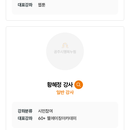
대표강좌
웹툰
황혜정 강사
일반 강사
강좌분류
시민참여
대표강좌
60+ 웰에이징아카데미