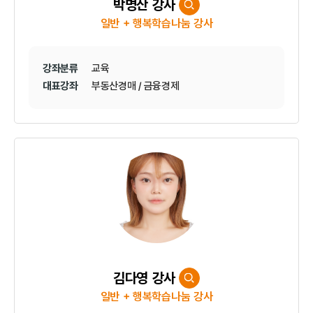
박명산 강사
일반 + 행복학습나눔 강사
강좌분류
교육
대표강좌
부동산경매 / 금융경제
김다영 강사
일반 + 행복학습나눔 강사