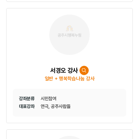
서경오 강사
일반 + 행복학습나눔 강사
강좌분류
시민참여
대표강좌
연극, 공주사람들