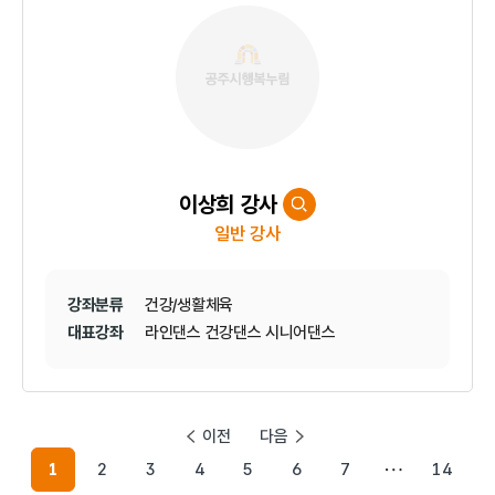
이상희 강사
일반 강사
강좌분류
건강/생활체육
대표강좌
라인댄스 건강댄스 시니어댄스
이전
다음
1
2
3
4
5
6
7
14