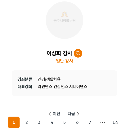
이상희 강사
일반 강사
강좌분류
건강/생활체육
대표강좌
라인댄스 건강댄스 시니어댄스
이전
다음
1
2
3
4
5
6
7
14