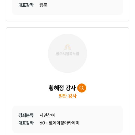
대표강좌
웹툰
황혜정 강사
일반 강사
강좌분류
시민참여
대표강좌
60+ 웰에이징아카데미