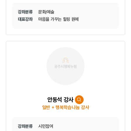
강좌분류
문화/예술
대표강좌
마음을 가꾸는 힐링 원예
안동석 강사
일반 + 행복학습나눔 강사
강좌분류
시민참여