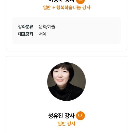
일반 + 행복학습나눔 강사
강좌분류
문화/예술
대표강좌
서예
성유진 강사
일반 강사