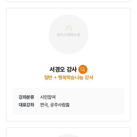
서경오 강사
일반 + 행복학습나눔 강사
강좌분류
시민참여
대표강좌
연극, 공주사람들