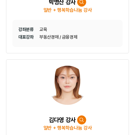
박명산 강사
일반 + 행복학습나눔 강사
강좌분류
교육
대표강좌
부동산경매 / 금융경제
김다영 강사
일반 + 행복학습나눔 강사