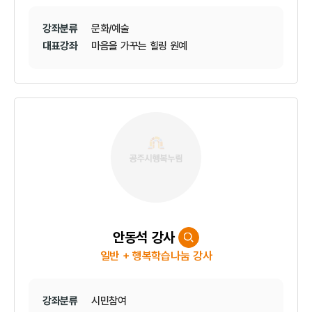
강좌분류
문화/예술
대표강좌
마음을 가꾸는 힐링 원예
안동석 강사
일반 + 행복학습나눔 강사
강좌분류
시민참여