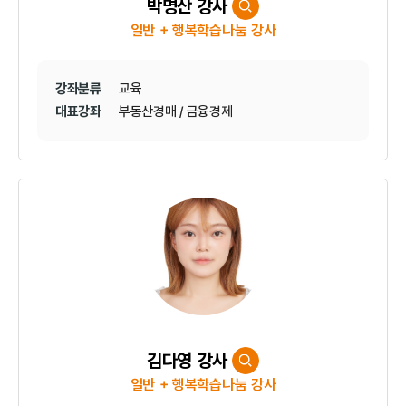
박명산 강사
일반 + 행복학습나눔 강사
강좌분류
교육
대표강좌
부동산경매 / 금융경제
김다영 강사
일반 + 행복학습나눔 강사