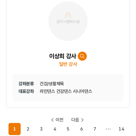
이상희 강사
일반 강사
강좌분류
건강/생활체육
대표강좌
라인댄스 건강댄스 시니어댄스
이전
다음
1
2
3
4
5
6
7
14