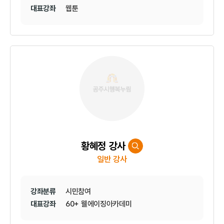
대표강좌
웹툰
황혜정 강사
일반 강사
강좌분류
시민참여
대표강좌
60+ 웰에이징아카데미