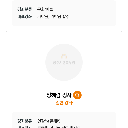
강좌분류
문화/예술
대표강좌
가야금, 가야금 합주
정혜림 강사
일반 강사
강좌분류
건강/생활체육