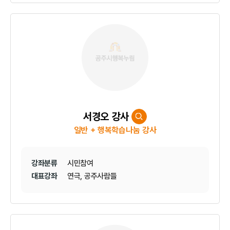
서경오 강사
일반 + 행복학습나눔 강사
강좌분류
시민참여
대표강좌
연극, 공주사람들