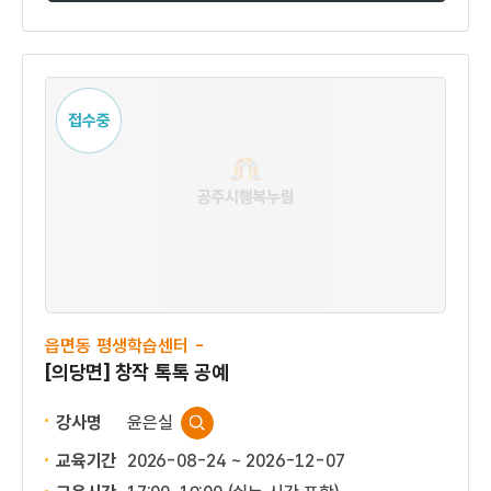
접수중
읍면동 평생학습센터 -
[의당면] 창작 톡톡 공예
강사명
윤은실
교육기간
2026-08-24 ~ 2026-12-07