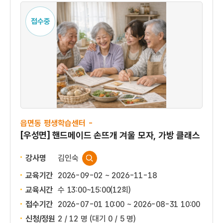
접수중
읍면동 평생학습센터 -
[우성면] 핸드메이드 손뜨개 겨울 모자, 가방 클래스
강사명
김인숙
교육기간
2026-09-02 ~ 2026-11-18
교육시간
수 13:00~15:00(12회)
접수기간
2026-07-01 10:00 ~
2026-08-31 10:00
신청/정원
2 / 12 명
(대기 0 / 5 명)