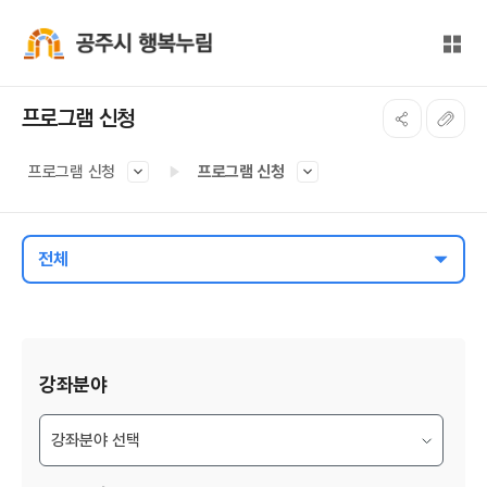
본문 바로가기
대메뉴 바로가기
전체
공주시 행복누림
프로그램 신청
프로그램 신청
프로그램 신청
전체
게시물 검색
강좌분야