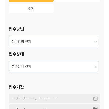
추첨
추첨
접수방법
접수상태
접수기간