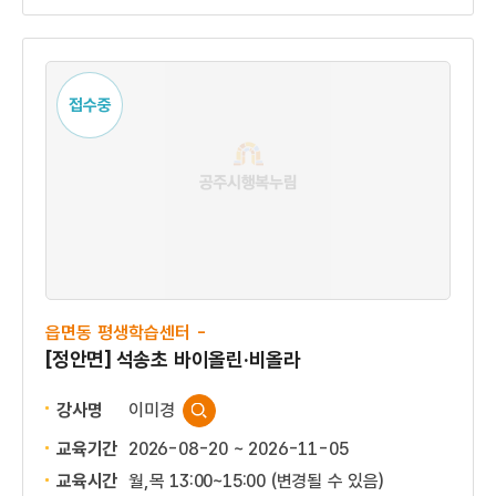
접수중
읍면동 평생학습센터 -
[정안면] 석송초 바이올린·비올라
강사명
이미경
교육기간
2026-08-20 ~ 2026-11-05
교육시간
월,목 13:00~15:00 (변경될 수 있음)