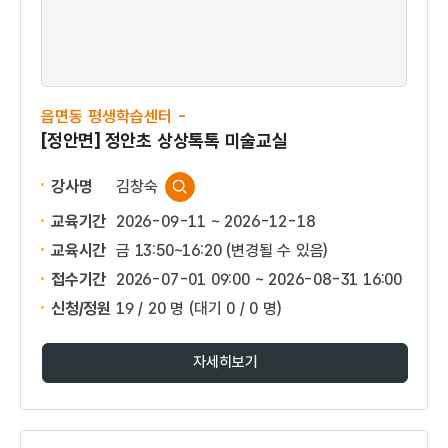
읍면동 평생학습센터 -
[정안면] 정안초 상상톡톡 미술교실
강사명
김창숙
교육기간
2026-09-11 ~ 2026-12-18
교육시간
금 13:50~16:20 (변경될 수 있음)
접수기간
2026-07-01 09:00 ~
2026-08-31 16:00
신청/정원
19 / 20 명
(대기 0 / 0 명)
자세히보기