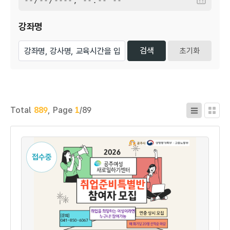
강좌명
초기화
Total
889
,
Page
1
/89
접수중