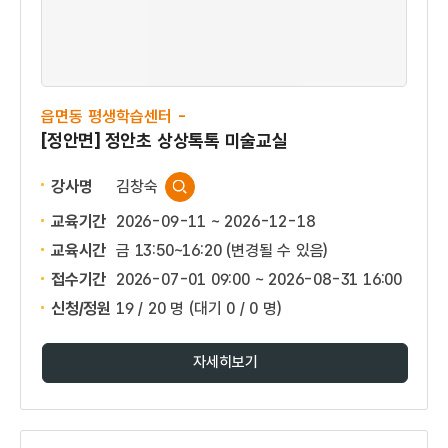
읍면동 평생학습센터 -
[정안면] 정안초 상상톡톡 미술교실
강사명
김창숙
교육기간
2026-09-11 ~ 2026-12-18
교육시간
금 13:50~16:20 (변경될 수 있음)
접수기간
2026-07-01 09:00 ~
2026-08-31 16:00
신청/정원
19 / 20 명
(대기 0 / 0 명)
자세히보기