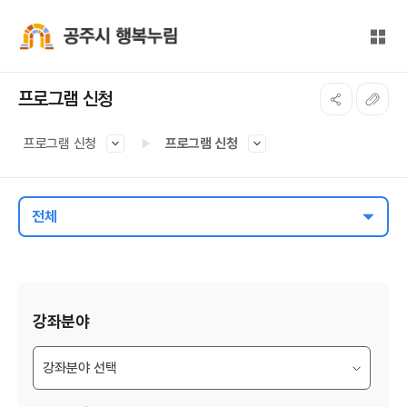
본문 바로가기
대메뉴 바로가기
전체
공주시 행복누림
프로그램 신청
프로그램 신청
프로그램 신청
전체
게시물 검색
강좌분야