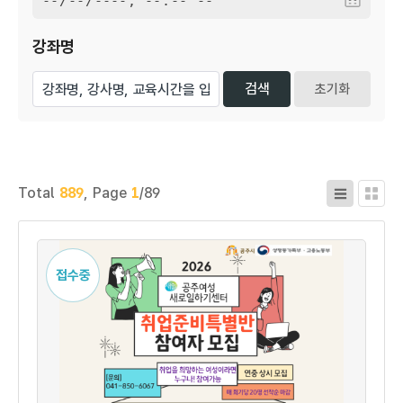
강좌명
초기화
Total
889
,
Page
1
/89
접수중