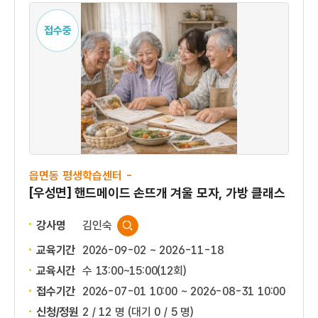
접수중
읍면동 평생학습센터 -
[우성면] 핸드메이드 손뜨개 겨울 모자, 가방 클래스
강사명
김인숙
교육기간
2026-09-02 ~ 2026-11-18
교육시간
수 13:00~15:00(12회)
접수기간
2026-07-01 10:00 ~
2026-08-31 10:00
신청/정원
2 / 12 명
(대기 0 / 5 명)