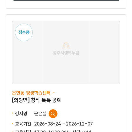
접수중
읍면동 평생학습센터 -
[의당면] 창작 톡톡 공예
강사명
윤은실
교육기간
2026-08-24 ~ 2026-12-07