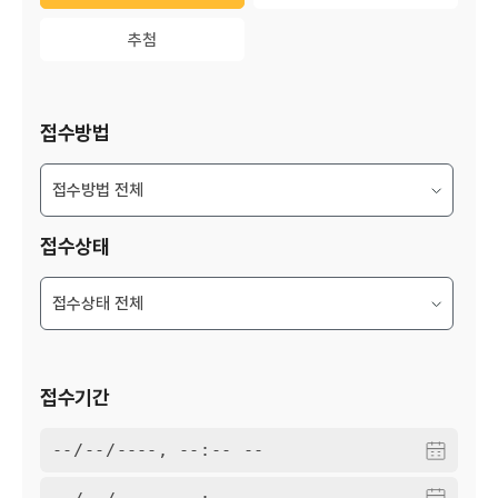
추첨
추첨
접수방법
접수상태
접수기간