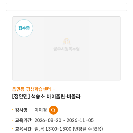
접수중
읍면동 평생학습센터 -
[정안면] 석송초 바이올린·비올라
강사명
이미경
교육기간
2026-08-20 ~ 2026-11-05
교육시간
월,목 13:00~15:00 (변경될 수 있음)