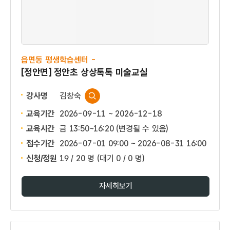
읍면동 평생학습센터 -
[정안면] 정안초 상상톡톡 미술교실
강사명
김창숙
교육기간
2026-09-11 ~ 2026-12-18
교육시간
금 13:50~16:20 (변경될 수 있음)
접수기간
2026-07-01 09:00 ~
2026-08-31 16:00
신청/정원
19 / 20 명
(대기 0 / 0 명)
자세히보기