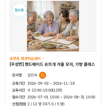
접수중
읍면동 평생학습센터 -
[우성면] 핸드메이드 손뜨개 겨울 모자, 가방 클래스
강사명
김인숙
교육기간
2026-09-02 ~ 2026-11-18
교육시간
수 13:00~15:00(12회)
접수기간
2026-07-01 10:00 ~
2026-08-31 10:00
신청/정원
2 / 12 명
(대기 0 / 5 명)