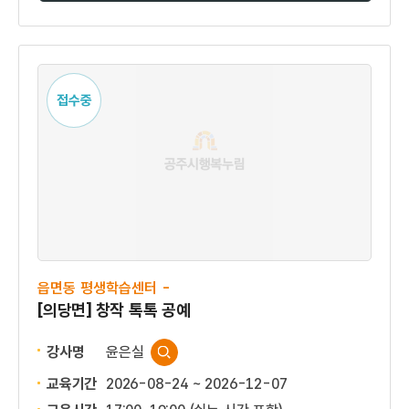
접수중
읍면동 평생학습센터 -
[의당면] 창작 톡톡 공예
강사명
윤은실
교육기간
2026-08-24 ~ 2026-12-07