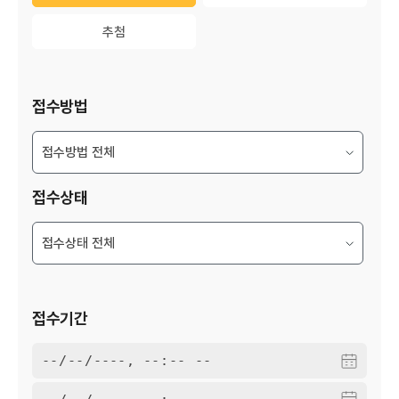
추첨
추첨
접수방법
접수상태
접수기간