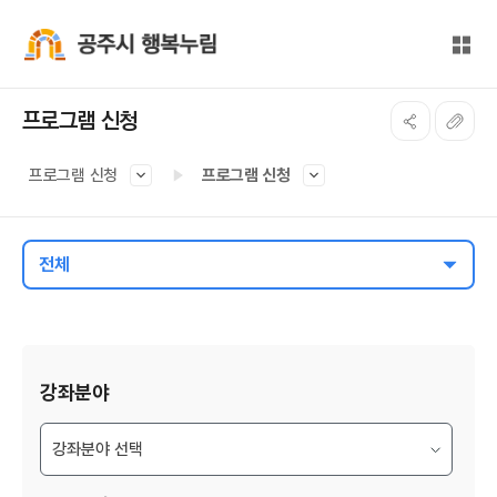
본문 바로가기
대메뉴 바로가기
전체
공주시 행복누림
프로그램 신청
프로그램 신청
프로그램 신청
전체
게시물 검색
강좌분야