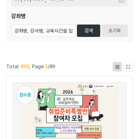
강좌명
초기화
Total
890
,
Page
1
/89
접수중