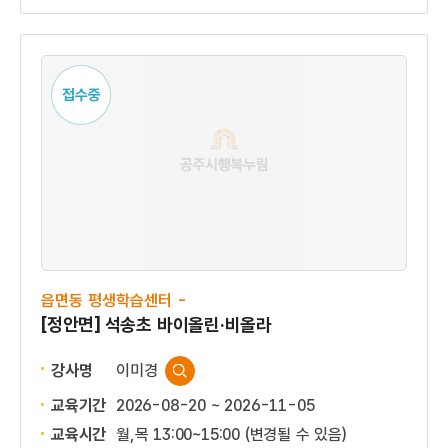
접수중
읍면동 평생학습센터 -
[정안면] 석송초 바이올린·비올라
강사명
이미경
교육기간
2026-08-20 ~ 2026-11-05
교육시간
월,목 13:00~15:00 (변경될 수 있음)