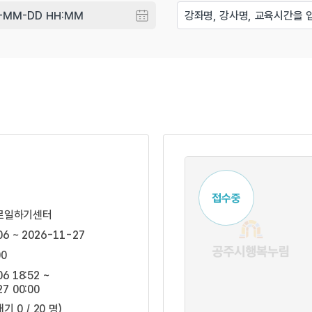
접수중
로일하기센터
06 ~ 2026-11-27
00
6 18:52 ~
7 00:00
대기 0 / 20 명)