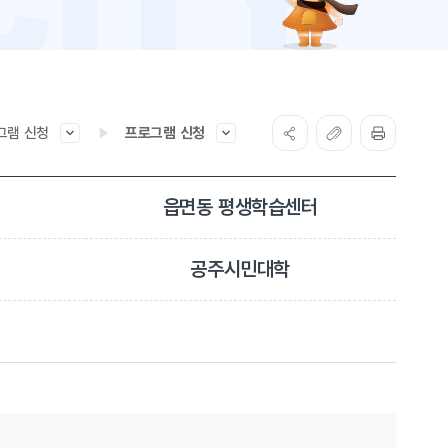
그램 신청
프로그램 신청
읍면동 평생학습센터
공주시민대학