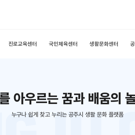
본문 바로가기
대메뉴 바로가기
진로교육센터
국민체육센터
생활문화센터
를 아우르는 꿈과 배움의 
누구나 쉽게 찾고 누리는 공주시 생활 문화 플랫폼