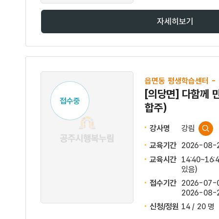
자세히보기
읍면동 평생학습센터 -
[의당면] 다함께 
접수중
합주)
강사명
강림
교육기간
2026-08-
교육시간
14:40~16
있음)
접수기간
2026-07-0
2026-08-2
신청/정원
14 / 20 명