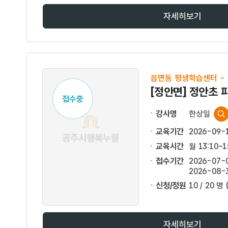
자세히보기
읍면동 평생학습센터 -
[정안면] 정안초 
접수중
강사명
한상일
교육기간
2026-09-
교육시간
월 13:10~
접수기간
2026-07-0
2026-08-3
신청/정원
10 / 20 명
자세히보기