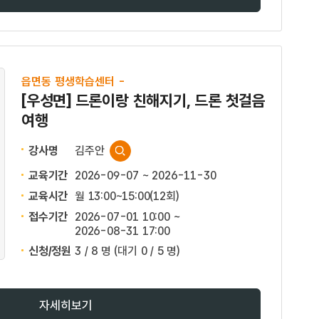
읍면동 평생학습센터 -
[우성면] 드론이랑 친해지기, 드론 첫걸음
여행
강사명
김주안
교육기간
2026-09-07 ~ 2026-11-30
교육시간
월 13:00~15:00(12회)
접수기간
2026-07-01 10:00 ~
2026-08-31 17:00
신청/정원
3 / 8 명
(대기 0 / 5 명)
자세히보기