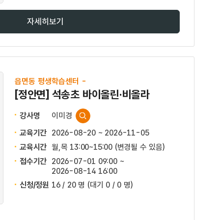
자세히보기
읍면동 평생학습센터 -
[정안면] 석송초 바이올린·비올라
강사명
이미경
교육기간
2026-08-20 ~ 2026-11-05
교육시간
월,목 13:00~15:00 (변경될 수 있음)
접수기간
2026-07-01 09:00 ~
2026-08-14 16:00
신청/정원
16 / 20 명
(대기 0 / 0 명)