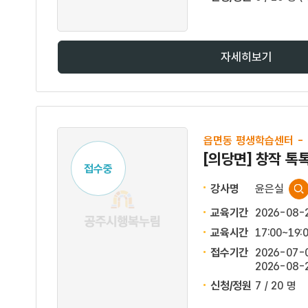
자세히보기
읍면동 평생학습센터 -
[의당면] 창작 톡
접수중
강사명
윤은실
교육기간
2026-08-
교육시간
17:00~19
접수기간
2026-07-0
2026-08-2
신청/정원
7 / 20 명