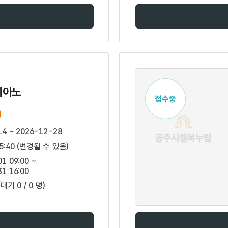
피아노
접수중
14 ~ 2026-12-28
15:40 (변경될 수 있음)
1 09:00 ~
1 16:00
(대기 0 / 0 명)