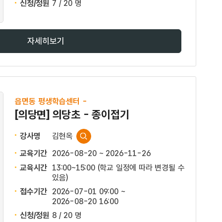
신청/정원
7 / 20 명
자세히보기
읍면동 평생학습센터 -
[의당면] 의당초 - 종이접기
강사명
김현옥
교육기간
2026-08-20 ~ 2026-11-26
교육시간
13:00~15:00 (학교 일정에 따라 변경될 수
있음)
접수기간
2026-07-01 09:00 ~
2026-08-20 16:00
신청/정원
8 / 20 명