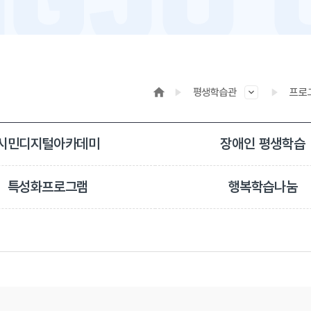
평생학습관
프로
시민디지털아카데미
장애인 평생학습
특성화프로그램
행복학습나눔