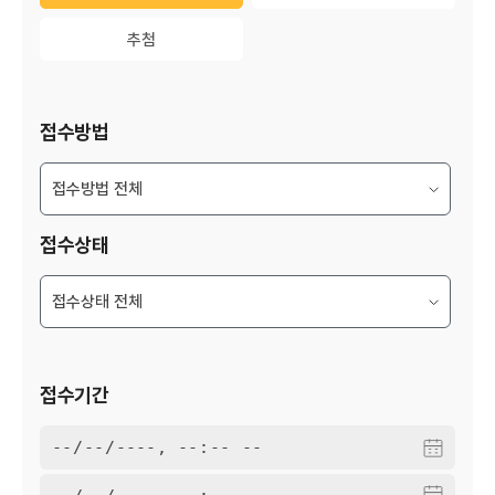
추첨
추첨
접수방법
접수상태
접수기간