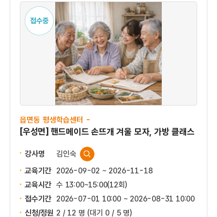
접수중
읍면동 평생학습센터 -
[우성면] 핸드메이드 손뜨개 겨울 모자, 가방 클래스
강사명
김인숙
교육기간
2026-09-02 ~ 2026-11-18
교육시간
수 13:00~15:00(12회)
접수기간
2026-07-01 10:00 ~
2026-08-31 10:00
신청/정원
2 / 12 명
(대기 0 / 5 명)