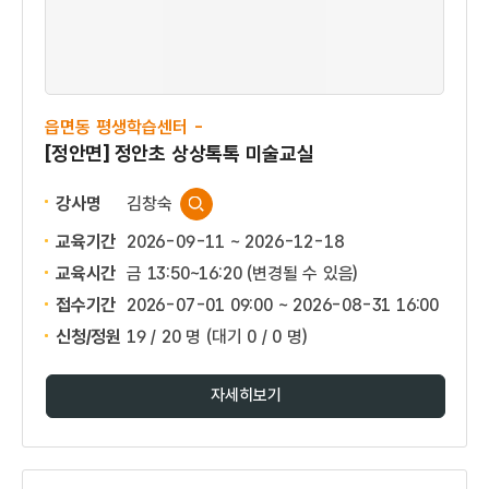
읍면동 평생학습센터 -
[정안면] 정안초 상상톡톡 미술교실
강사명
김창숙
교육기간
2026-09-11 ~ 2026-12-18
교육시간
금 13:50~16:20 (변경될 수 있음)
접수기간
2026-07-01 09:00 ~
2026-08-31 16:00
신청/정원
19 / 20 명
(대기 0 / 0 명)
자세히보기