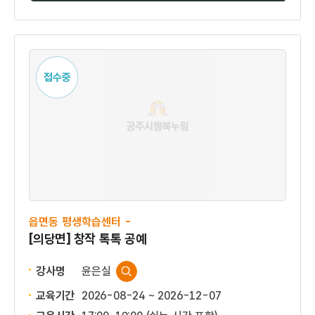
접수중
읍면동 평생학습센터 -
[의당면] 창작 톡톡 공예
강사명
윤은실
교육기간
2026-08-24 ~ 2026-12-07