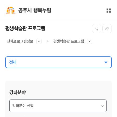
본문 바로가기
대메뉴 바로가기
전체
공주시 행복누림
평생학습관 프로그램
전체프로그램정보
평생학습관 프로그램
전체
게시물 검색
강좌분야