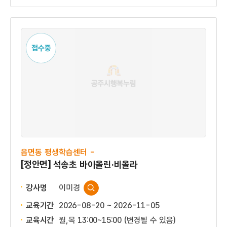
접수중
읍면동 평생학습센터 -
[정안면] 석송초 바이올린·비올라
강사명
이미경
교육기간
2026-08-20 ~ 2026-11-05
교육시간
월,목 13:00~15:00 (변경될 수 있음)