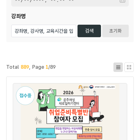
강좌명
초기화
Total
889
,
Page
1
/89
접수중