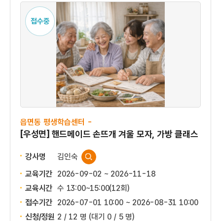
접수중
읍면동 평생학습센터 -
[우성면] 핸드메이드 손뜨개 겨울 모자, 가방 클래스
강사명
김인숙
교육기간
2026-09-02 ~ 2026-11-18
교육시간
수 13:00~15:00(12회)
접수기간
2026-07-01 10:00 ~
2026-08-31 10:00
신청/정원
2 / 12 명
(대기 0 / 5 명)