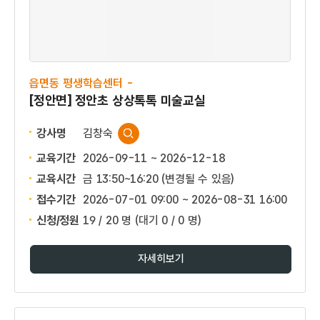
읍면동 평생학습센터 -
[정안면] 정안초 상상톡톡 미술교실
강사명
김창숙
교육기간
2026-09-11 ~ 2026-12-18
교육시간
금 13:50~16:20 (변경될 수 있음)
접수기간
2026-07-01 09:00 ~
2026-08-31 16:00
신청/정원
19 / 20 명
(대기 0 / 0 명)
자세히보기