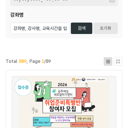
강좌명
초기화
Total
889
,
Page
1
/89
접수중