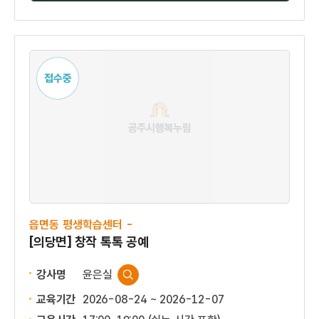
접수중
읍면동 평생학습센터 -
[의당면] 창작 톡톡 공예
강사명
윤은실
교육기간
2026-08-24 ~ 2026-12-07