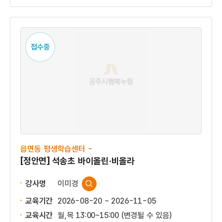
접수중
읍면동 평생학습센터 -
[정안면] 석송초 바이올린·비올라
강사명
이미경
교육기간
2026-08-20 ~ 2026-11-05
교육시간
월,목 13:00~15:00 (변경될 수 있음)