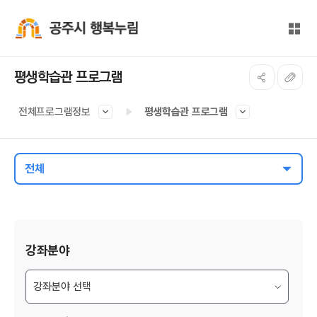
본문 바로가기
대메뉴 바로가기
전체
공주시 행복누림
평생학습관 프로그램
전체프로그램정보
평생학습관 프로그램
전체
게시물 검색
강좌분야