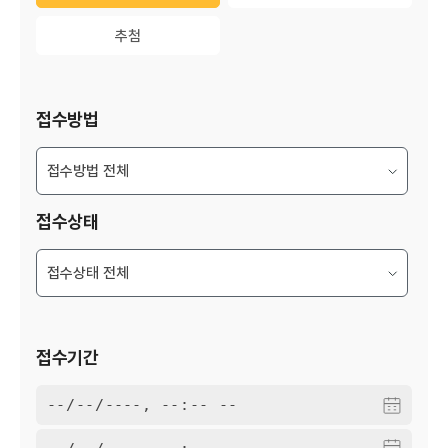
추첨
추첨
접수방법
접수상태
접수기간