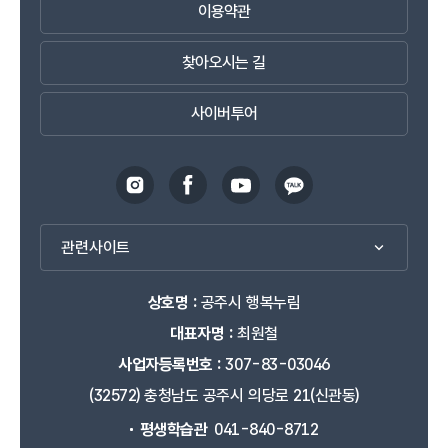
이용약관
찾아오시는 길
사이버투어
관련사이트
상호명 :
공주시 행복누림
대표자명 :
최원철
사업자등록번호 :
307-83-03046
(32572) 충청남도 공주시 의당로 21(신관동)
평생학습관
041-840-8712