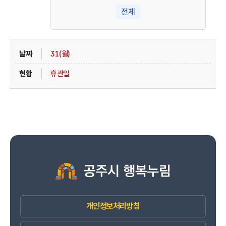
전체
31(월)
휴관일
개인정보처리방침