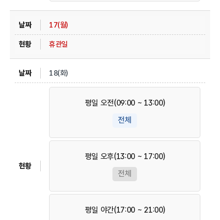
17(월)
휴관일
18(화)
평일 오전(09:00 ~ 13:00)
전체
평일 오후(13:00 ~ 17:00)
전체
평일 야간(17:00 ~ 21:00)