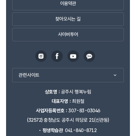
이용약관
찾아오시는 길
사이버투어
관련사이트
상호명 :
공주시 행복누림
대표자명 :
최원철
사업자등록번호 :
307-83-03046
(32572) 충청남도 공주시 의당로 21(신관동)
평생학습관
041-840-8712