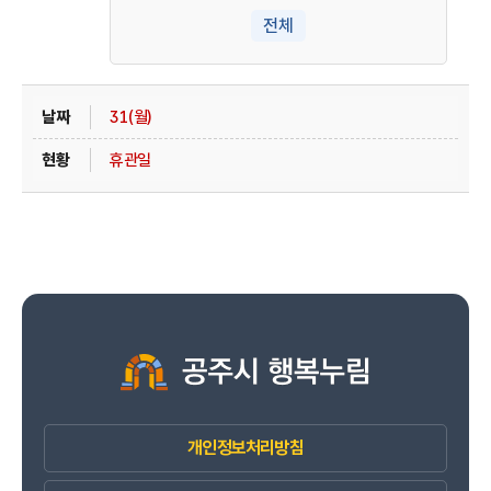
전체
31(월)
휴관일
개인정보처리방침