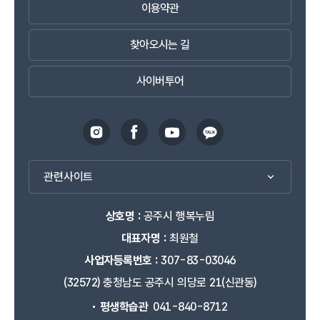
이용약관
찾아오시는 길
사이버투어
관련사이트
상호명 :
공주시 행복누림
대표자명 :
최원철
사업자등록번호 :
307-83-03046
(32572) 충청남도 공주시 의당로 21(신관동)
평생학습관
041-840-8712