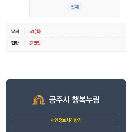
전체
31(월)
휴관일
개인정보처리방침