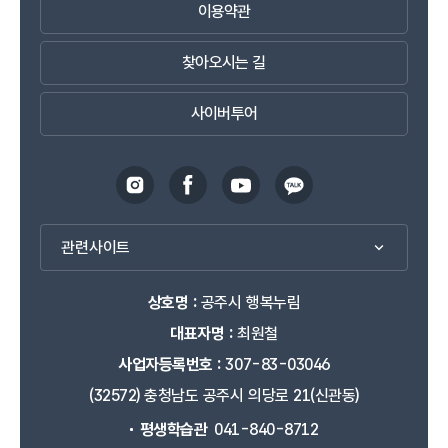
이용약관
찾아오시는 길
사이버투어
관련사이트
상호명 :
공주시 행복누림
대표자명 :
최원철
사업자등록번호 :
307-83-03046
(32572) 충청남도 공주시 의당로 21(신관동)
평생학습관
041-840-8712