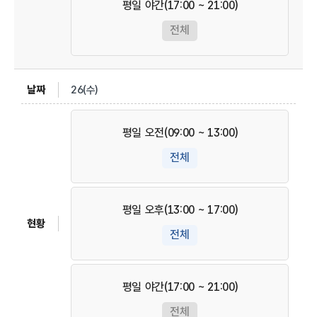
평일 야간(17:00 ~ 21:00)
전체
26(수)
평일 오전(09:00 ~ 13:00)
전체
평일 오후(13:00 ~ 17:00)
전체
평일 야간(17:00 ~ 21:00)
전체