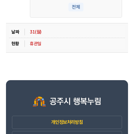
전체
31(월)
휴관일
개인정보처리방침