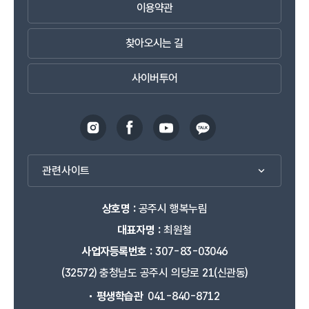
이용약관
찾아오시는 길
사이버투어
관련사이트
상호명 :
공주시 행복누림
대표자명 :
최원철
사업자등록번호 :
307-83-03046
(32572) 충청남도 공주시 의당로 21(신관동)
평생학습관
041-840-8712