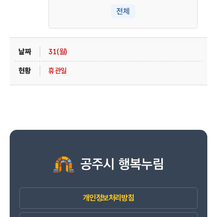
전체
31(월)
휴관일
개인정보처리방침