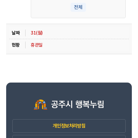
전체
31(월)
휴관일
개인정보처리방침