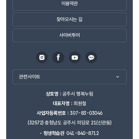
이용약관
찾아오시는 길
사이버투어
관련사이트
상호명 :
공주시 행복누림
대표자명 :
최원철
사업자등록번호 :
307-83-03046
(32572) 충청남도 공주시 의당로 21(신관동)
평생학습관
041-840-8712