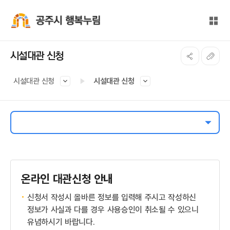
본문 바로가기
대메뉴 바로가기
전체
공주시 행복누림
시설대관 신청
시설대관 신청
시설대관 신청
온라인 대관신청 안내
신청서 작성시 올바른 정보를 입력해 주시고 작성하신
정보가 사실과 다를 경우 사용승인이 취소될 수 있으니
유념하시기 바랍니다.