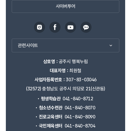
사이버투어
관련사이트
상호명 :
공주시 행복누림
대표자명 :
최원철
사업자등록번호 :
307-83-03046
(32572) 충청남도 공주시 의당로 21(신관동)
평생학습관
041-840-8712
청소년수련관
041-840-8070
진로교육센터
041-840-8090
국민체육센터
041-840-8704